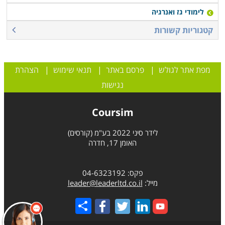
לימודי גז ואנרגיה
קטגוריות קשורות
מפת אתר לגולש
|
פרסם באתר
|
תנאי שימוש
|
הצהרת
נגישות
Coursim
לידר סיני 2022 בע"מ (קורסים)
האומן 17, חדרה
פקס: 04-6323192
מייל:
leader@leaderltd.co.il
Share