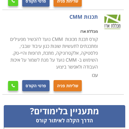
שליחת פניה
פרטי הקורס

תכנות CMM
מכללת ארז
קורס תכנת מכונות CMM נועד להכשיר מפעילים
ומתכנתים לתעשיות שונות כגון עיבוד שבבי,
פלסטיקה, אלקטרוניקה, מתכת, תרופות והיי-טק.
השימוש ב- CMM נועד על מנת לשמור על איכות
העבודה ולאפשר ביצוע
עכו
שליחת פניה
פרטי הקורס

מתעניין בלימודים?
הדרך הקלה לאיתור קורס