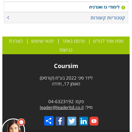
לימודי גז ואנרגיה
קטגוריות קשורות
מפת אתר לגולש
|
פרסם באתר
|
תנאי שימוש
|
הצהרת
נגישות
Coursim
לידר סיני 2022 בע"מ (קורסים)
האומן 17, חדרה
פקס: 04-6323192
מייל:
leader@leaderltd.co.il
Share