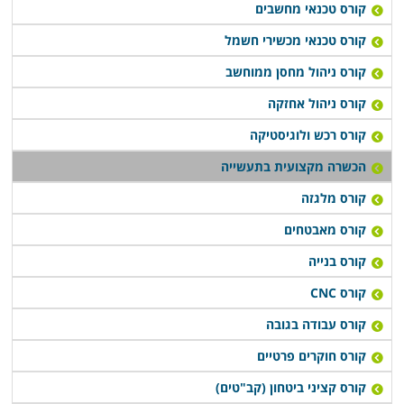
קורס טכנאי מחשבים
קורס טכנאי מכשירי חשמל
קורס ניהול מחסן ממוחשב
קורס ניהול אחזקה
קורס רכש ולוגיסטיקה
הכשרה מקצועית בתעשייה
קורס מלגזה
קורס מאבטחים
קורס בנייה
קורס CNC
קורס עבודה בגובה
קורס חוקרים פרטיים
קורס קציני ביטחון (קב"טים)