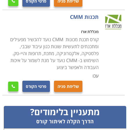
שליחת פניה
פרטי הקורס

תכנות CMM
מכללת ארז
קורס תכנת מכונות CMM נועד להכשיר מפעילים
ומתכנתים לתעשיות שונות כגון עיבוד שבבי,
פלסטיקה, אלקטרוניקה, מתכת, תרופות והיי-טק.
השימוש ב- CMM נועד על מנת לשמור על איכות
העבודה ולאפשר ביצוע
עכו
שליחת פניה
פרטי הקורס

מתעניין בלימודים?
הדרך הקלה לאיתור קורס