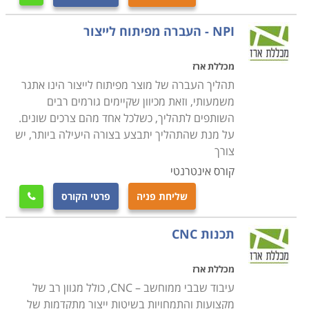
NPI - העברה מפיתוח לייצור
מכללת ארז
תהליך העברה של מוצר מפיתוח לייצור הינו אתגר
משמעותי, וזאת מכיוון שקיימים גורמים רבים
השותפים לתהליך, כשלכל אחד מהם צרכים שונים.
על מנת שהתהליך יתבצע בצורה היעילה ביותר, יש
צורך
קורס אינטרנטי
שליחת פניה
פרטי הקורס

תכנות CNC
מכללת ארז
עיבוד שבבי ממוחשב – CNC, כולל מגוון רב של
מקצועות והתמחויות בשיטות ייצור מתקדמות של