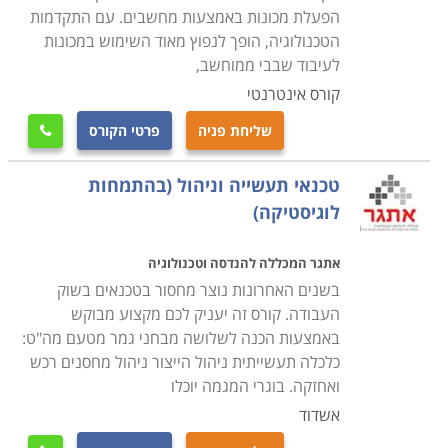
הפעלת מכונות באמצעות מחשבים. עם התקדמות
הטכנולוגיה, הופך לנפוץ מאוד השימוש במכונות
לעיבוד שבבי ממוחשב,
קורס אינטרנטי
שליחת פניה
פרטי הקורס

טכנאי תעשייה וניהול (בהתמחות
לוגיסטיקה)
אתגר המכללה להנדסה וטכנולוגיה
בשנים האחרונות נוצר מחסור בטכנאים בשוק
העבודה. קורס זה יעניק לכם מקצוע מבוקש
באמצעות הכנה לשלושה מבחני גמר מטעם מה"ט:
כלכלה תעשייתית ניהול הייצור ניהול מחסנים רכש
ואחזקה. בוגרי המגמה יוכלו
אשדוד