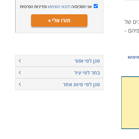
אני מסכים/ה
לתנאי השימוש
ומדיניות הפרטיות
חזרו אלי
נים של
יהם -
מו גם
חיפה
סנן לפי אזור
 לדעת
בחר לפי עיר
לרצות
ענפים
סנן לפי סיווג אחר
ודתית
ת לסגל
ותיהם