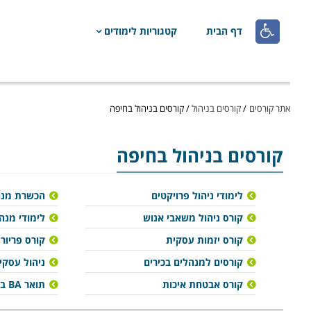

דף הבית
קטגוריות לימודים
אתר קורסים
/
קורסים בניהול
/
קורסים בניהול בחיפה
קורסים בניהול
בחיפה
לימודי ניהול פרויקטים
הכשרת מנה
קורס ניהול משאבי אנוש
לימודי מנה
קורס יזמות עסקית
קורס פריורי
קורסים למנהלים בכירים
ניהול עסקי 
קורס אבטחת איכות
תואר BA בניהול