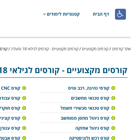

דף הבית
קטגוריות לימודים
אתר קורסים
/
קורסים מקצועיים
/
קורסים מקצועיים - קורסים לגילאי 18 ומעלה
/
קורסים 
קורסים מקצועיים
- קורסים לגילאי 18 ומעלה באילת
קורסי נהיגה, רכב וטיס
קורס CNC
קורס טכנאי מחשבים
קורס עבודה
קורס טכנאי מכשירי חשמל
קורס חוקרי
קורס ניהול מחסן ממוחשב
קורס קציני 
קורס ניהול אחזקה
קורס עגורן
קורס רכש ולוגיסטיקה
קורס אבטח