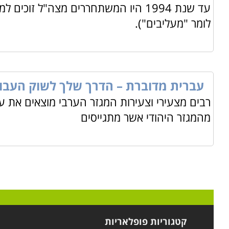
עד שנת 1994 היו המשתחררים מצה"ל ז
לומר "מעליבים").
עברית מדוברת – הדרך שלך לשוק העבו
רבים מצעירי וצעירות המגזר הערבי מוצאים את ע
מהמגזר היהודי אשר מתגייסים
קטגוריות פופלאריות