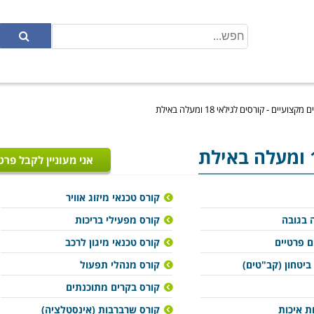
מקצועיים - קורסים לגילאי 18 ומעלה באילת
אני מעוניין לקבל פרט
קורס טכנאי מיזוג אוויר
 בגובה
קורס מפעילי בריכות
ם פרטיים
קורס טכנאי מיגון לרכב
ביטחון (קב"טים)
קורס מנהלי תפעול
קורס בקרים מתוכנתים
ת איכות
קורס שרברבות (אינסטלציה)