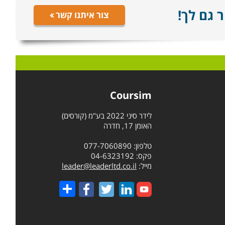
 גם לך!
צור איתנו קשר
Coursim
לידר סיני 2022 בע"מ (קורסים)
האומן 17, חדרה
טלפון: 077-7060890
פקס: 04-6323192
מייל:
leader@leaderltd.co.il
Share