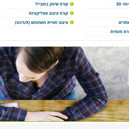
ד 3D
קורס שיווק במובייל
קורס עיצוב אפליקציות
אתרים
עיצוב חוויית משתמש (UI/UX)
רת חזותית