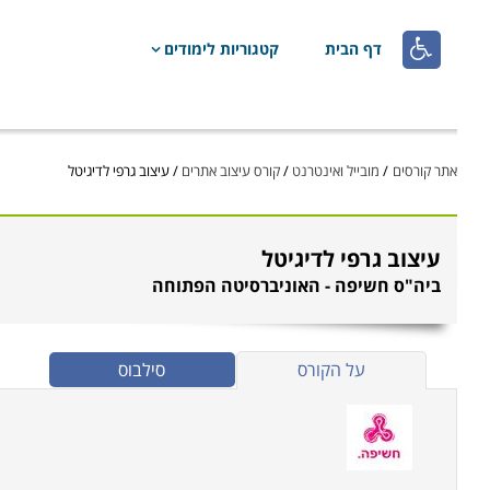

דף הבית
קטגוריות לימודים
אתר קורסים
/
מובייל ואינטרנט
/
קורס עיצוב אתרים
/
עיצוב גרפי לדיגיטל
עיצוב גרפי לדיגיטל
ביה"ס חשיפה - האוניברסיטה הפתוחה
על הקורס
סילבוס