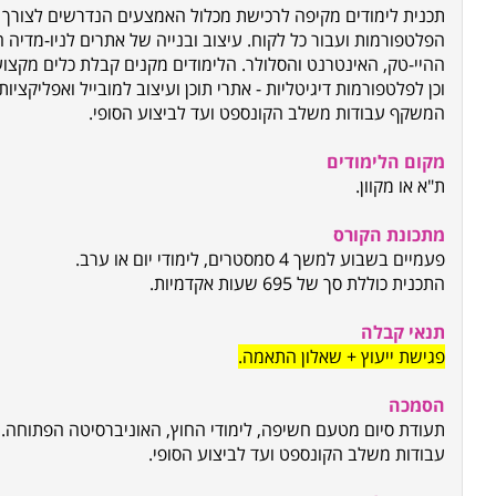
תכנית לימודים מקיפה לרכישת מכלול האמצעים הנדרשים לצורך 
הפלטפורמות ועבור כל לקוח. עיצוב ובנייה של אתרים לניו-מדיה
ההיי-טק, האינטרנט והסלולר. הלימודים מקנים קבלת כלים מקצו
וכן לפלטפורמות דיגיטליות - אתרי תוכן ועיצוב למובייל ואפליקציו
המשקף עבודות משלב הקונספט ועד לביצוע הסופי.
מקום הלימודים
ת"א או מקוון.
מתכונת הקורס
פעמיים בשבוע למשך 4 סמסטרים, לימודי יום או ערב.
התכנית כוללת סך של 695 שעות אקדמיות.
תנאי קבלה
פגישת ייעוץ + שאלון התאמה.
הסמכה
תעודת סיום מטעם חשיפה, לימודי החוץ, האוניברסיטה הפתוחה.
עבודות משלב הקונספט ועד לביצוע הסופי.