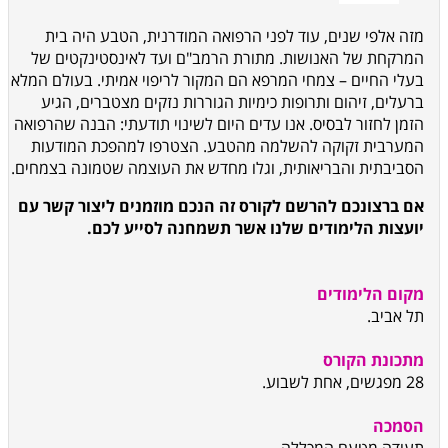
מזה אלפי שנים, עוד לפני הרפואה המודרנית, הטבע היה בית
המרקחת של האנושות. מתורת הרמב"ם ועד לאינסטינקטים של
בעלי החיים – צמחי המרפא הם המקור לריפוי אמיתי. בעולם המלא
ברעלים, זיהום ותרופות כימיות הגוררות נזקים מצטברים, הגיע
הזמן לחזור לבסיס. אנו עדים היום לשינוי תודעתי: הבנה שהרפואה
המערבית זקוקה להשלמה מהטבע. הצטרפו למהפכת המודעות
הסביבתית והבריאותית, וגלו מחדש את העוצמה שטמונה בצמחים.
אם ברצונכם להרשם לקורס זה הנכם מוזמנים ליצור קשר עם
יועצות הלימודים שלנו אשר תשמחנה לסייע לכם.
מקום הלימודים
תל אביב
.
מתכונת הקורס
28 מפגשים, אחת לשבוע.
הסמכה