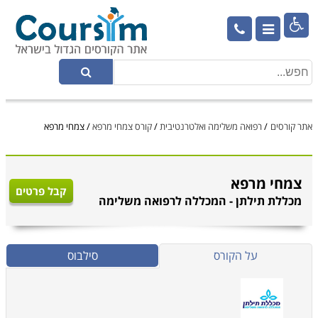

אתר קורסים
/
רפואה משלימה ואלטרנטיבית
/
קורס צמחי מרפא
/
צמחי מרפא
צמחי מרפא
קבל פרטים
מכללת תילתן - המכללה לרפואה משלימה
על הקורס
סילבוס