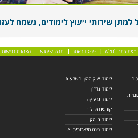
מתן שירותי ייעוץ לימודים, נשמח לעזור
מפת אתר לגולש
|
פרסם באתר
|
תנאי שימוש
|
הצהרת נגישות
פוח
לימודי שוק ההון והשקעות
לימודי נדל"ן
ונאות
לימודי גרפיקה
קורסים אונליין
לימודי הייטק
לימודי בינה מלאכותית AI