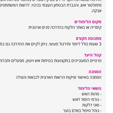
סימולטור אש, והגברת הבטחון העצמי בכיבוי. לרשות המשתתפים 
אבקה.
מקום הלימודים
קיסריה או באתר הלקוח בהדרכה פנים ארגונית
מתכונת הקורס
3 שעות כולל לימוד ותירגול מעשי. ניתן לקיים את ההדרכה גם במתכונת פנים-ארגונית
קהל היעד
פרטיים המעוניינים במקצועות בטיחות אש ויעוץ, מפעלים וחברות
הסמכה
הסמכה באישור ופיקוח הרשות הארצית לכבאות והצלה
נושאי הלימוד
- מהות האש
- גורמי היסוד לאש
- סוגי דלקות
- נוהל טיפול באדם בוער