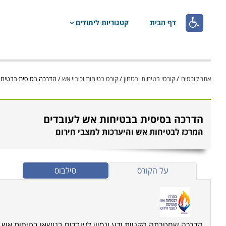

דף הבית
קטגוריות לימודים
אתר קורסים
/
קורסי בטיחות ובטחון
/
קורס בטיחות וכיבוי אש
/
הדרכה בסיסית בבטיחו
הדרכה בסיסית בבטיחות אש לעובדים
המרכז לבטיחות אש והיערכות למצבי חירום
על הקורס
סילבוס
הדרכה שמטרתה הקניית ידע ונסיון לעובדים בנושאי בטיחות אש, 