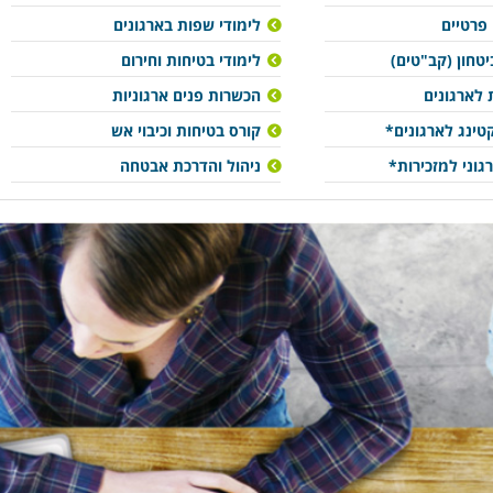
 פרטיים
לימודי שפות בארגונים
יטחון (קב"טים)
לימודי בטיחות וחירום
 לארגונים
הכשרות פנים ארגוניות
ינג לארגונים*
קורס בטיחות וכיבוי אש
גוני למזכירות*
ניהול והדרכת אבטחה