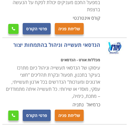
במפעל החכם מעניקים יכולת לפקח על הנעשה
ברצפת
קורס אינטרנטי
שליחת פניה
פרטי הקורס

הנדסאי תעשייה וניהול בהתמחות יצור
מכללות אורט - הנדסאים
עיסוקו של הנדסאי תעשייה וניהול כיום מתרכז
בעיקר בתכנון, תפעול ובקרת תהליכים "חוצי
ארגונים ומערכות" הנדרשים בכל ארגון תעשייתי,
עסקי, מוסדי או שירותי. כל תעשייה איתה מתמודדים
– מתכת, כימיה,
כרמיאל
נתניה
שליחת פניה
פרטי הקורס
