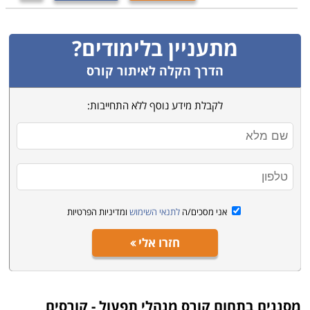
מתעניין בלימודים?
הדרך הקלה לאיתור קורס
לקבלת מידע נוסף ללא התחייבות:
אני מסכים/ה
לתנאי השימוש
ומדיניות הפרטיות
חזרו אלי
מסננים בתחום
קורס מנהלי תפעול - קורסים