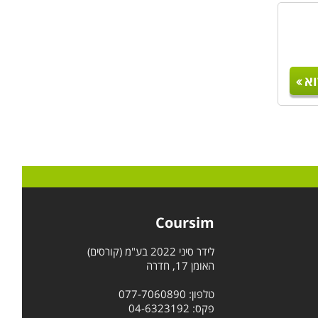
א
Coursim
לידר סיני 2022 בע"מ (קורסים)
האומן 17, חדרה
טלפון: 077-7060890
פקס: 04-6323192