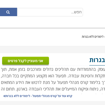
 לימודים ללא בגרות
בגרות
אני מעוניין לקבל פרטים
סק בהתמודדות עם תהליכים גדולים ומורכבים בזמן אמת, תוך
קלות ורוטינות עבודה. תפעול הוא מקצוע המתקיים בכל חברה,
ורך בלימוד קורס מנהלי תפעול על מנת לרכוש את הידע המתאים
, ניתוח ופיקוח המייעלים את תהליכי העבודה בארגון. תחום זה
הול מלאי, ניהול איכות, ניהול לוגיסטי והפצה. נושא התפעול הוא
קרא עוד על
קורס מנהלי תפעול - לימודים ללא בגרות
ת, חברות הייטק, וחברות תעשייתיות המנהלות תהליכים מורכבים