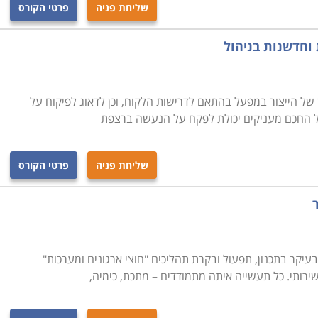
שליחת פניה
פרטי הקורס
 וחדשנות בניהול
ן של הייצור במפעל בהתאם לדרישות הלקוח, וכן לדאוג לפיקוח על
ל החכם מעניקים יכולת לפקח על הנעשה ברצפת
שליחת פניה
פרטי הקורס
בעיקר בתכנון, תפעול ובקרת תהליכים "חוצי ארגונים ומערכות"
שירותי. כל תעשייה איתה מתמודדים – מתכת, כימיה,