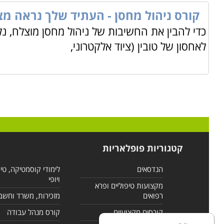
קורס ניהול מחסן - העתיד שלך נראה מצו
כדי להבין את החשיבות של ניהול מחסן מוצלח, נ
לאחסון של טובין (ציוד אלקטרוני,
קטגוריות פופלאריות
הנדסאים
לימודי קוסמטיקה, טי
ויופי
מקצועות טיפוליים ופרא
רפואים
מזכירות, משרד וחשב
קורסים מקצועיים
קורס מנהל עבודה