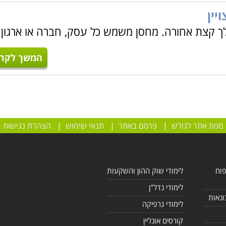
יין
לך קצת אחורה. מחסן משמש כל עסק, חברה או ארגון
המשך לקרו
מפת אתר לגולש
|
פרסם באתר
|
תנאי שימוש
|
הצהרת נגישות
פוח
לימודי שוק ההון והשקעות
לימודי נדל"ן
ונאות
לימודי גרפיקה
קורסים אונליין