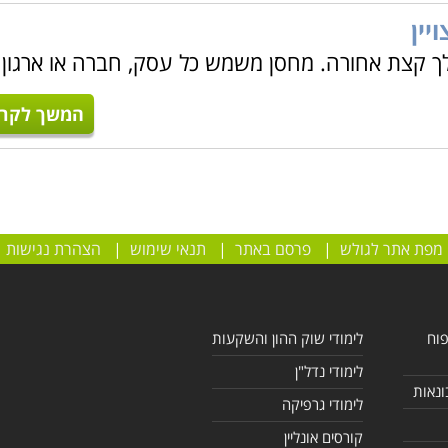
יין
לך קצת אחורה. מחסן משמש כל עסק, חברה או ארגון
המשך לקרו
מפת אתר לגולש
|
פרסם באתר
|
תנאי שימוש
|
הצהרת נגישות
פוח
לימודי שוק ההון והשקעות
לימודי נדל"ן
ונאות
לימודי גרפיקה
קורסים אונליין