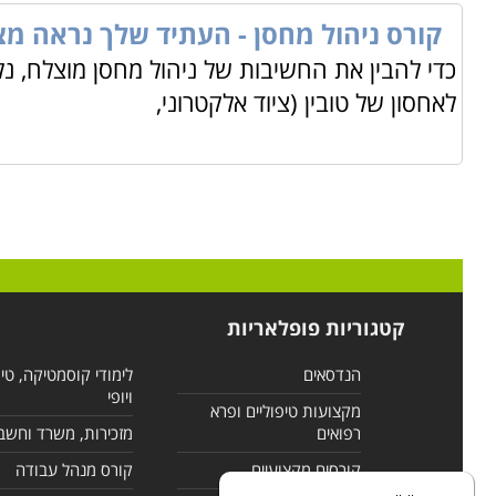
קורס ניהול מחסן - העתיד שלך נראה מצו
כדי להבין את החשיבות של ניהול מחסן מוצלח, נ
לאחסון של טובין (ציוד אלקטרוני,
קטגוריות פופלאריות
הנדסאים
לימודי קוסמטיקה, טי
ויופי
מקצועות טיפוליים ופרא
רפואים
מזכירות, משרד וחשב
קורסים מקצועיים
קורס מנהל עבודה