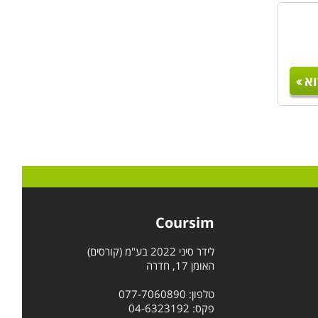
א
Coursim
לידר סיני 2022 בע"מ (קורסים)
האומן 17, חדרה
טלפון: 077-7060890
פקס: 04-6323192