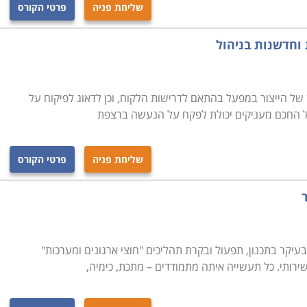
שליחת פניה
פרטי הקורס
 וחדשנות בניהול
ן של הייצור במפעל בהתאם לדרישות הלקוח, וכן לדאוג לפיקוח על
ל החכם מעניקים יכולת לפקח על הנעשה ברצפת
שליחת פניה
פרטי הקורס
בעיקר בתכנון, תפעול ובקרת תהליכים "חוצי ארגונים ומערכות"
שירותי. כל תעשייה איתה מתמודדים – מתכת, כימיה,