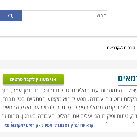
- קורסים לאקדמאים
מאים
אני מעוניין לקבל פרטים
סק בהתמודדות עם תהליכים גדולים ומורכבים בזמן אמת, תוך
קלות ורוטינות עבודה. תפעול הוא מקצוע המתקיים בכל חברה,
ורך בלימוד קורס מנהלי תפעול על מנת לרכוש את הידע המתאים
, ניתוח ופיקוח המייעלים את תהליכי העבודה בארגון. תחום זה
הול מלאי, ניהול איכות, ניהול לוגיסטי והפצה. נושא התפעול הוא
קרא עוד על
קורס מנהלי תפעול - קורסים לאקדמאים
ת, חברות הייטק, וחברות תעשייתיות המנהלות תהליכים מורכבים