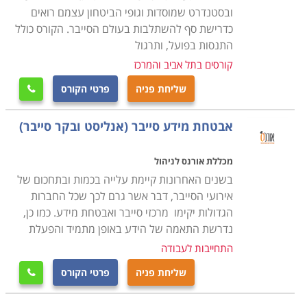
ובסטנדרט שמוסדות וגופי הביטחון עצמם רואים
כדרישת סף להשתלבות בעולם הסייבר. הקורס כולל
התנסות בפועל, ותרגול
קורסים בתל אביב והמרכז
שליחת פניה
פרטי הקורס

אבטחת מידע סייבר (אנליסט ובקר סייבר)
מכללת אורנס לניהול
בשנים האחרונות קיימת עלייה בכמות ובתחכום של
אירועי הסייבר, דבר אשר גרם לכך שכל החברות
הגדולות יקימו מרכזי סייבר ואבטחת מידע. כמו כן,
נדרשת התאמה של הידע באופן מתמיד והפעלת
התחייבות לעבודה
שליחת פניה
פרטי הקורס
