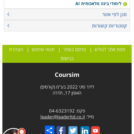
לימודי בינה מלאכותית AI
סנן לפי אזור
קטגוריות קשורות
מפת אתר לגולש
|
פרסם באתר
|
תנאי שימוש
|
הצהרת
נגישות
Coursim
לידר סיני 2022 בע"מ (קורסים)
האומן 17, חדרה
פקס: 04-6323192
מייל:
leader@leaderltd.co.il
Share