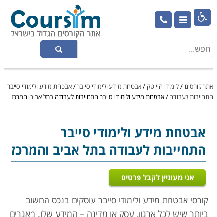

אתר קורסים
/
לימודי היי-טק
/
אבטחת מידע ולימודי סייבר
/
אבטחת מידע ולימודי סייבר
התחייבות לעבודה
/
אבטחת מידע ולימודי סייבר התחייבות לעבודה בתל אביב והמרכז
אבטחת מידע ולימודי סייבר
התחייבות לעבודה בתל אביב והמרכז
אני מעוניין לקבל פרטים
קורסי אבטחת מידע ולימודי סייבר עוסקים בנכס החשוב
ביותר שיש לכל ארגון, עסק או מדינה – המידע שלו. מאגרים