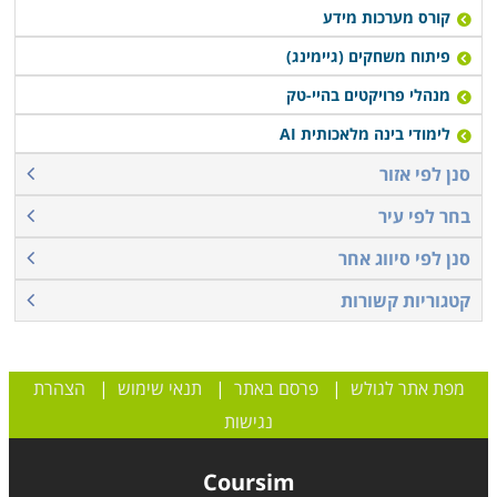
קורס מערכות מידע
פיתוח משחקים (גיימינג)
מנהלי פרויקטים בהיי-טק
לימודי בינה מלאכותית AI
סנן לפי אזור
בחר לפי עיר
סנן לפי סיווג אחר
קטגוריות קשורות
מפת אתר לגולש
|
פרסם באתר
|
תנאי שימוש
|
הצהרת
נגישות
Coursim