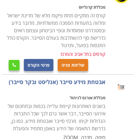
מכללת קרנליוס
קורס זה מתקיים תחת פיקוח מלא של מדינת ישראל
ומלווה בתעודות הסמכה ממשלתיות. מדובר בידע
ובסטנדרט שמוסדות וגופי הביטחון עצמם רואים
כדרישת סף להשתלבות בעולם הסייבר. הקורס כולל
התנסות בפועל, ותרגול
קורסים בתל אביב והמרכז
שליחת פניה
פרטי הקורס

אבטחת מידע סייבר (אנליסט ובקר סייבר)
מכללת אורנס לניהול
בשנים האחרונות קיימת עלייה בכמות ובתחכום של
אירועי הסייבר, דבר אשר גרם לכך שכל החברות
הגדולות יקימו מרכזי סייבר ואבטחת מידע. כמו כן,
נדרשת התאמה של הידע באופן מתמיד והפעלת
חיפה
חדרה
ZOOM