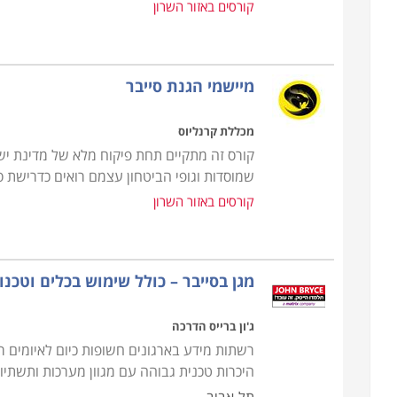
קורסים באזור השרון
מיישמי הגנת סייבר
מכללת קרנליוס
קורס זה מתקיים תחת פיקוח מלא של מדינת י
שמוסדות וגופי הביטחון עצמם רואים כדרישת 
קורסים באזור השרון
מגן בסייבר – כולל שימוש בכלים וטכנולו
ג'ון ברייס הדרכה
רשתות מידע בארגונים חשופות כיום לאיומים ר
היכרות טכנית גבוהה עם מגוון מערכות ותשתיות