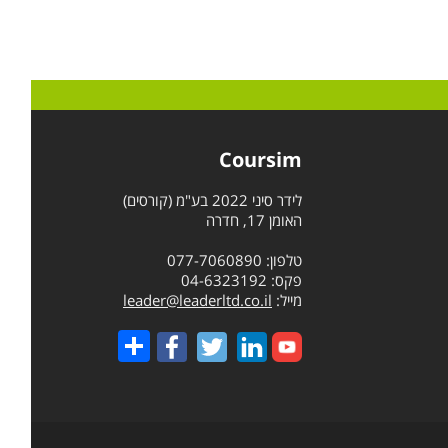
Coursim
לידר סיני 2022 בע"מ (קורסים)
האומן 17, חדרה
טלפון: 077-7060890
פקס: 04-6323192
מייל:
leader@leaderltd.co.il
Share