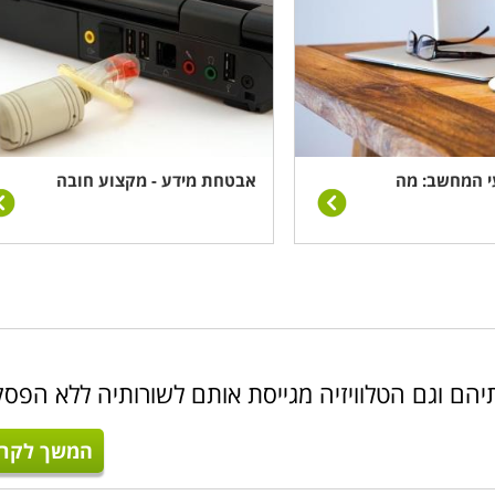
י המחשב: מה
אבטחת מידע - מקצוע חובה
יהם וגם הטלוויזיה מגייסת אותם לשורותיה ללא הפסק
המשך לקרו