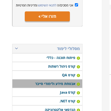
אני מסכים/ה
לתנאי השימוש
ומדיניות הפרטיות
חזרו אלי
מסלולי לימוד
פיתוח תוכנה - כללי
קורס ניהול רשתות
קורס QA
אבטחת מידע ולימודי סייבר
קורס Java
קורס NET.
הנדסאי אלקטרוניקה