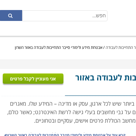
ר התחייבות לעבודה
/
אבטחת מידע ולימודי סייבר התחייבות לעבודה באזור השרון
ות לעבודה באזור
אני מעוניין לקבל פרטים
ביותר שיש לכל ארגון, עסק או מדינה – המידע שלו. מאגרים
ים על גבי מחשבים בעלי גישה לרשת האינטרנט; כאשר כולם,
מחשב הכוללת פרטים אישים, עסקיים ובטחוניים.
רים ופורצי המחשבים למיניהם משכללים את יכולותיהם ומנסים
קרא עוד על
אבטחת מידע ולימודי סייבר התחייבות לעבודה באזור השרון