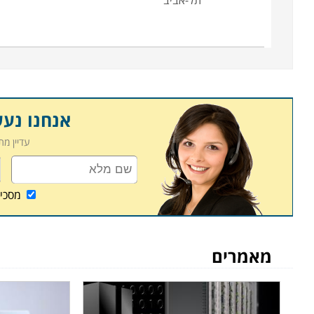
תל-אביב
אנחנו נע
עדיין מ
מסכי
מאמרים