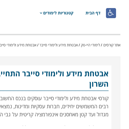

דף הבית
קטגוריות לימודים
אתר קורסים
/
לימודי היי-טק
/
אבטחת מידע ולימודי סייבר
/
אבטחת מידע ולימודי סייב
אבטחת מידע ולימודי סייבר
התחייב
השרון
קורסי אבטחת מידע ולימודי סייבר עוסקים בנכס החשוב 
רבים המשמשים יחידים, חברות עסקיות ומדינות, נמצא
מגדול ועד קטן מאחסנים אינפורמציה קריטית על גבי ה
במקביל לצמיחתם של אמצעי מיגון משוכללים, גם ההאק