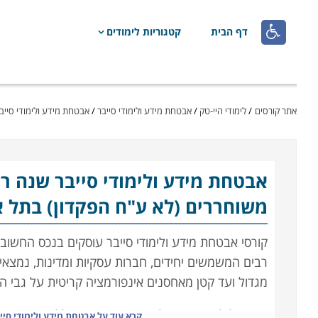

דף הבית
קטגוריות לימודים
אתר קורסים
/
לימודי היי-טק
/
אבטחת מידע ולימודי סייבר
/
אבטחת מידע ולימודי סייב
אבטחת מידע ולימודי סייבר
שנה רא
משוחררים (לא ע"ח הפקדון) בתל א
קורסי אבטחת מידע ולימודי סייבר עוסקים בנכס החשוב 
רבים המשמשים יחידים, חברות עסקיות ומדינות, נמצא
מגדול ועד קטן מאחסנים אינפורמציה קריטית על גבי ה
במקביל לצמיחתם של אמצעי מיגון משוכללים, גם ההאק
קרא עוד על
אבטחת מידע ולימודי סיי