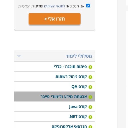
אני מסכים/ה
לתנאי השימוש
ומדיניות הפרטיות
חזרו אלי
מסלולי לימוד
פיתוח תוכנה - כללי
קורס ניהול רשתות
קורס QA
אבטחת מידע ולימודי סייבר
קורס Java
קורס NET.
הנדסאי אלקטרוניקה