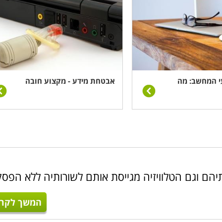
י המחשב: מה
אבטחת מידע - מקצוע חובה
יהם וגם הטלוויזיה מגייסת אותם לשורותיה ללא הפסק
המשך לקרו