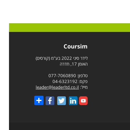
Coursim
לידר סיני 2022 בע"מ (קורסים)
האומן 17, חדרה
טלפון: 077-7060890
פקס: 04-6323192
מייל:
leader@leaderltd.co.il
Share