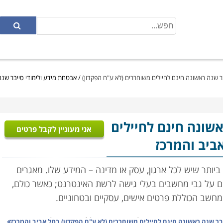
ר שנה ראשונה חינם לחיילים משוחררים (לא ע"ח הפקדון)
/
אבטחת מידע ולימודי סייבר שנה
שונה חינם לחיילים
אני מעוניין לקבל פרטים
ביב והמרכז
ביותר שיש לכל ארגון, עסק או מדינה – המידע שלו. מאגרים
ים על גבי מחשבים בעלי גישה לרשת האינטרנט; כאשר כולם,
מחשב הכוללת פרטים אישים, עסקיים ובטחוניים.
רים ופורצי המחשבים למיניהם משכללים את יכולותיהם ומנסים
בר שנה ראשונה חינם לחיילים משוחררים (לא ע"ח הפקדון) בתל אביב והמרכז