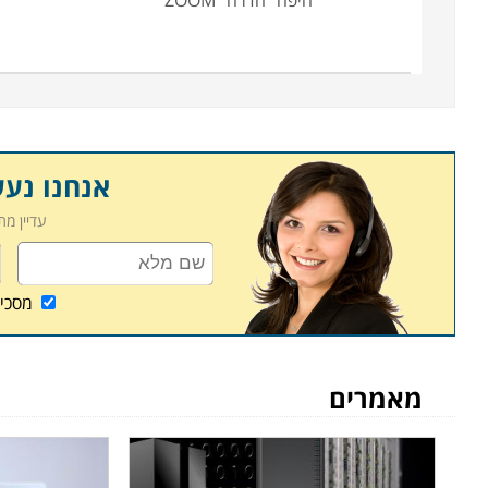
חיפה
חדרה
ZOOM
אנחנו נע
עדיין מ
מסכי
מאמרים