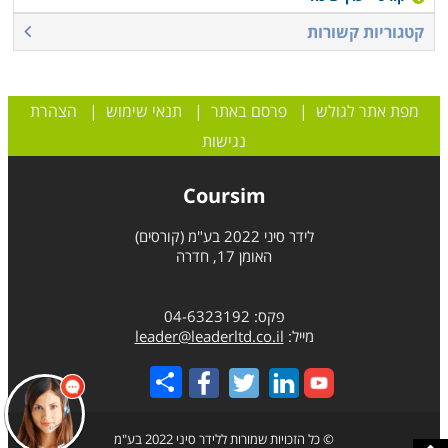
קטגוריות קשורות
מפת אתר לגולש
|
פרסם באתר
|
תנאי שימוש
|
הצהרת
נגישות
Coursim
לידר סיני 2022 בע"מ (קורסים)
האומן 17, חדרה
פקס: 04-6323192
מייל:
leader@leaderltd.co.il
Share
© כל הזכויות שמורות ללידר סיני 2022 בע"מ