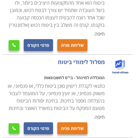
ביטוח הוא אחד מהמקצועות היציבים ביותר, ולו
בשל העובדה שתמיד יש צורך לבטח רכוש, וכמובן
שכל אחד רוצה להבטיח לעצמו הכנסה קבועה
בזקנתו. קורס זה משלב בין ביטוח רכוש (אלמנטרי)
חיפה
שליחת פניה
פרטי הקורס

מסלול לימודי ביטוח
המכללה למינהל - בי"ס לחשבונאות
כתנאי לקבלת רישיון סוכן ביטוח כללי, או פנסיוני, או
משווק פנסיוני, או יועץ פנסיוני, על המועמד לעבור
בהצלחה מספר בחינות. בחינת יסודות הביטוח
מטעם המפקח על הביטוח במשרד האוצר ובחינות
חיפה
שליחת פניה
פרטי הקורס
