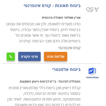
ביטוח תאונות - קורס אינטרנטי
אורין שפלטר השכלה פיננסית
כולנו מועדים לתאונות, ולכן אנו מבטחים את עצמנו
בביטוחי חיים, ביטוחי אובדן כושר עבודה, ביטוחי
בריאות ושאר ביטוחי גוף. מי אשר אמונים על
ביטוחים אלה הינם סוכני הביטוח. קורס זה
קורס אינטרנטי
שליחת פניה
פרטי הקורס

ביטוח אלמנטרי
המכללה למינהל - בי"ס לביטוח וייעוץ השקעות
קבלת רישיון סוכן ביטוח כללי (אלמנטארי) מותנית
במספר בחינות: יסודות הביטוח, כלכלה,
סטטיסטיקה, מימון ויסודות החשבונאות. לאחר מכן
יש להיבחן בבחינות גמר (אש ורכוש ותאונות)