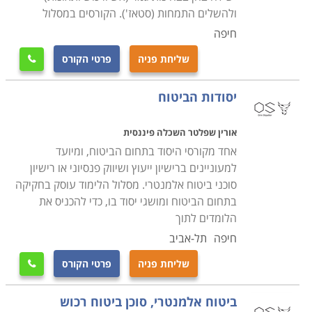
ולהשלים התמחות (סטאז'). הקורסים במסלול
חיפה
שליחת פניה
פרטי הקורס

יסודות הביטוח
אורין שפלטר השכלה פיננסית
אחד מקורסי היסוד בתחום הביטוח, ומיועד
למעוניינים ברישיון ייעוץ ושיווק פנסיוני או רישיון
סוכני ביטוח אלמנטרי. מסלול הלימוד עוסק בחקיקה
בתחום הביטוח ומושגי יסוד בו, כדי להכניס את
הלומדים לתוך
חיפה
תל-אביב
שליחת פניה
פרטי הקורס

ביטוח אלמנטרי, סוכן ביטוח רכוש