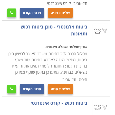
תל-אביב
קורס אינטרנטי
שליחת פניה
פרטי הקורס

ביטוח אלמנטרי - סוכן ביטוח רכוש
ותאונות
אורין שפלטר השכלה פיננסית
מסלול הכנה לכל בחינות משרד האוצר לרשיון סוכן
ביטוח. מסלול הכנה לארבע בחינות יסוד ושתי
בחינות הגמר; החומר הלימודי תואם את זה עליו
נשאלים בבחינה, מתעדכן באופן שוטף וכמו כן
חיפה
תל-אביב
שליחת פניה
פרטי הקורס

ביטוח רכוש - קורס אינטרנטי