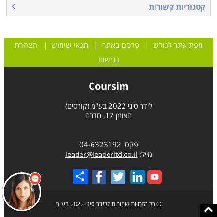
קטגוריות קשורות
מפת אתר לגולש
|
פרסם באתר
|
תנאי שימוש
|
הצהרת
נגישות
Coursim
לידר סיני 2022 בע"מ (קורסים)
האומן 17, חדרה
פקס: 04-6323192
מייל:
leader@leaderltd.co.il
Share
© כל הזכויות שמורות ללידר סיני 2022 בע"מ