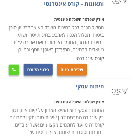
ותאונות - קורס אינטרנטי
אורין שפלטר השכלה פיננסית
מסלול הכנה לכל בחינות משרד האוצר לרשיון סוכן
ביטוח. מסלול הכנה לארבע בחינות יסוד ושתי
בחינות הגמר; החומר הלימודי תואם את זה עליו
נשאלים בבחינה, מתעדכן באופן שוטף וכמו כן
קורס אינטרנטי
שליחת פניה
פרטי הקורס

חיתום עסקי
אורין שפלטר השכלה פיננסית
החתם העסקי הוא האיש האמון על קיום איזון נכון
בין אינטרס המבטח לבין שירות טוב ותקין למבוטח.
קורס זה מיועד לחתמים מקצועיים אשר עובדים
בחברות וסוכנויות שונות, או לחניכים של