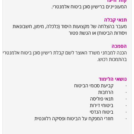
קהל היעד
המעוניינים ברישיון סוכן ביטוח אלמנטרי.
תנאי קבלה
מעבר בהצלחה של מקצועות היסוד (כלכלה, מימון, חשבונאות
ויסודות הביטוח) או הגשת פטור
הסמכה
הכנה למבחני משרד האוצר לשם קבלת רישיון סוכן ביטוח אלמנטרי
בהתמכות רכוש.
נושאי הלימוד
·
קביעת סכומי הביטוח
·
הרחבות
·
תנאי פוליסה
·
ביטוחי דירות
·
ביטוח הנדסי
·
חוזרי המפקח על הביטוח ופסיקה רלוונטית