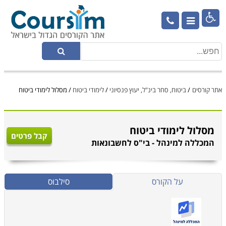

אתר קורסים
/
ביטוח, סחר בינ"ל, יעוץ פנסיוני
/
לימודי ביטוח
/
מסלול לימודי ביטוח
מסלול לימודי ביטוח
קבל פרטים
המכללה למינהל - בי"ס לחשבונאות
על הקורס
סילבוס