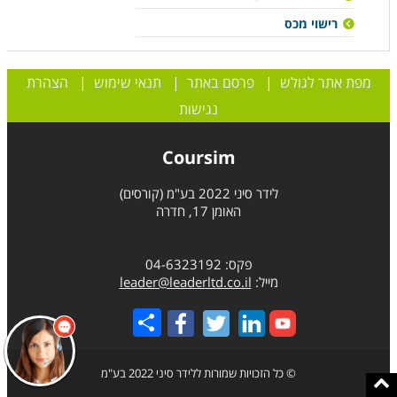
רישוי מכס
מפת אתר לגולש
|
פרסם באתר
|
תנאי שימוש
|
הצהרת
נגישות
Coursim
לידר סיני 2022 בע"מ (קורסים)
האומן 17, חדרה
פקס: 04-6323192
מייל:
leader@leaderltd.co.il
Share
© כל הזכויות שמורות ללידר סיני 2022 בע"מ