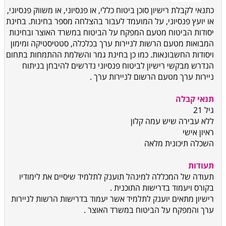
כתנאי
לקבלת רישיון סוכן ביטוח כללי, או פנסיוני, או משווק פנסיוני,
או יועץ פנסיוני, על
המועמד לעבור בהצלחה מספר
בחינות.
בחינת
יסודות הביטוח מטעם המפקח על
הביטוח במשרד האוצר ובחינות
המבואות מטעם הרשות לניירות ערך בכלכלה, סטטיסטיקה
ומימון
ויסודות החשבונאות. כמו כן בחינת גמר והשלמת ההתמחות בתחום
הנדרש
מבקשי רישיון לביטוח פנסיוני נדרשים להיבחן בניתוח
ניירות ערך מטעם הרשום
לניירות ערך
.
תנאי קבלה
גיל 21
ללא
עבירה שיש עמה קלון
ראיון אישי
השכלה תיכונית מלאה
תעודות
תעודה של המכללה למינהל תוענק לתלמיד שיסיים את
לימודיו
בקורס ויעמוד בדרישות התוכנית
.
רישיון מתאים יוענק לתלמיד אשר
יעמוד בדרישות הרשות לניירות
ערך והמפקח על הביטוח במשרד האוצר
.