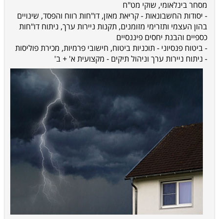
מסחר בינלאומי, שוקי מט"ח
- יסודות החשבונאות - קריאת מאזן, דו"חות רווח והפסד, שינויים
בהון העצמי ותזרימי מזומנים, תקנות ניירות ערך, ניתוח דו"חות
כספיים והבנת יחסים פיננסיים
- ביטוח פנסיוני - תוכניות ביטוח, חישובי פרמיות, מכירת פוליסות
- ניתוח ניירות ערך וניהול תיקים - מקצועית א' + ב'