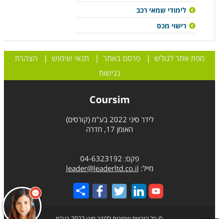
לימודי שמאי רכב
רישוי מכס
מפת אתר לגולש
|
פרסם באתר
|
תנאי שימוש
|
הצהרת
נגישות
Coursim
לידר סיני 2022 בע"מ (קורסים)
האומן 17, חדרה
פקס: 04-6323192
מייל:
leader@leaderltd.co.il
Share
© כל הזכויות שמורות ללידר סיני 2022 בע"מ