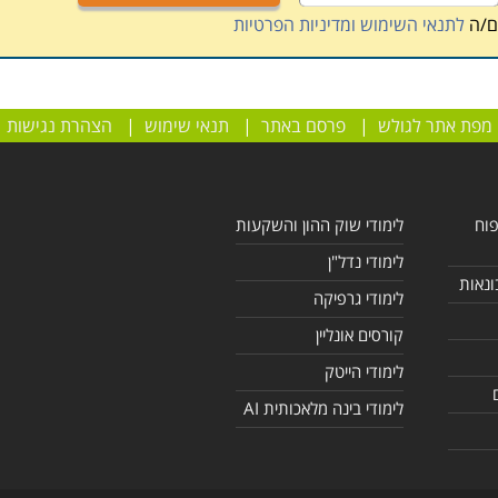
ם/ה
לתנאי השימוש ומדיניות הפרטיות
מפת אתר לגולש
|
פרסם באתר
|
תנאי שימוש
|
הצהרת נגישות
פוח
לימודי שוק ההון והשקעות
לימודי נדל"ן
ונאות
לימודי גרפיקה
קורסים אונליין
לימודי הייטק
לימודי בינה מלאכותית AI