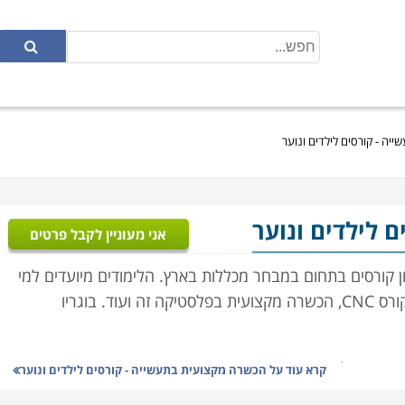
יה - קורסים לילדים ונוער
ם לילדים ונוער
אני מעוניין לקבל פרטים
 קורסים בתחום במבחר מכללות בארץ. הלימודים מיועדים למי
שעוסק או מתעתד לעסוק בתחום. בקטגוריה זו תמצאו קורס CNC, הכשרה מקצועית בפלסטיקה זה ועוד. בוגריו
מתאים, מלאו את הפרטים ונציג הקורס יצור אתכם קשר בהקדם.
קרא עוד על
הכשרה מקצועית בתעשייה - קורסים לילדים ונוער