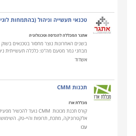
טכנאי תעשייה וניהול (בהתמחות לוגי
אתגר המכללה להנדסה וטכנולוגיה
בשנים האחרונות נוצר מחסור בטכנאים בשוק 
מבחני גמר מטעם מה"ט: כלכלה תעשייתית ניהול
אשדוד
תכנות CMM
מכללת ארז
קורס תכנת מכונות CMM נוע
אלקטרוניקה, מתכת, תרופות והיי-טק. השימוש ב- CMM נועד על מנת לשמור על איכות העבודה ולאפשר
עכו