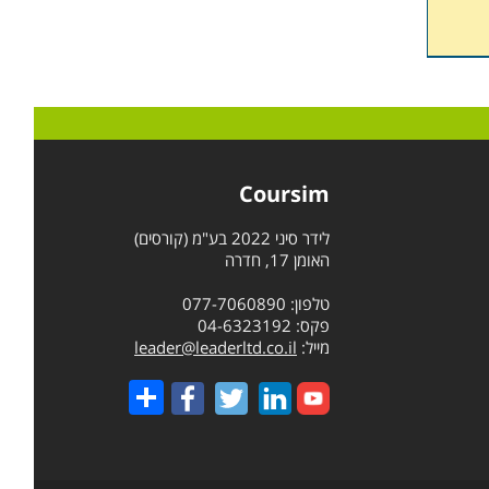
Coursim
לידר סיני 2022 בע"מ (קורסים)
האומן 17, חדרה
טלפון: 077-7060890
פקס: 04-6323192
מייל:
leader@leaderltd.co.il
Share