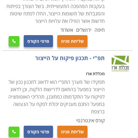
בעקבות המהפכה התעשייתית. בשל הצורך בפיתוח
והמגבלות של תשומות הייצור, החלו לפתח שיטות
חדשות אשר הוזילו את עלויות הייצור
חיפה
ירושלים
אשדוד
שליחת פניה
פרטי הקורס

תפ"י - תכנון פיקוח על הייצור
מכללת ארז
תפקידו של מערך התפ"י הוא לדאוג לתכנון נכון של
הייצור במפעל בהתאם לדרישות הלקוח, וכן לדאוג
לפיקוח על התקדמותו כמתוכנן. תהליכי האוטומציה
במפעל החכם מעניקים יכולת לפקח על הנעשה
ברצפת
קורס אינטרנטי
שליחת פניה
פרטי הקורס
