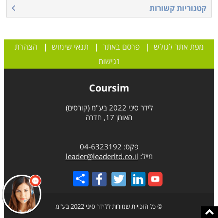
קטגוריות קשורות
מפת אתר לגולש
|
פרסם באתר
|
תנאי שימוש
|
הצהרת
נגישות
Coursim
לידר סיני 2022 בע"מ (קורסים)
האומן 17, חדרה
פקס: 04-6323192
מייל:
leader@leaderltd.co.il
Share
© כל הזכויות שמורות ללידר סיני 2022 בע"מ