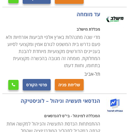
עד מומחה
מכללת מישלב
מדי שנה מתנהלות בארץ אלפי תביעות אזרחיות ולא
פעם נדרש בית המשפט לגורם אמין ומקצועי לסיוע
בעניינים הדורשים מקצועיות מיוחדת להבנת
המחלוקת. מומחה זה מגובה בהכשרה מקצועית
בתחומו, וחוות דעתו
תל-אביב
שליחת פניה
פרטי הקורס

הנדסאי תעשיה וניהול – לוגיסטיקה
המכללה למינהל - בי"ס להנדסאים
ההתפתחות הנדסת התעשיה והניהול למקשה אחת
קרתה במקביל לתהליך המודרניזציה שהחל