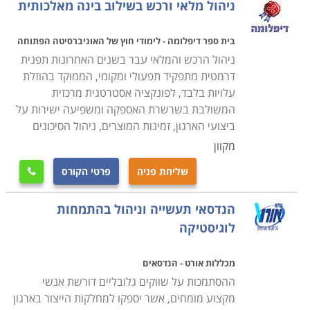
ניהול מלאי ורכש בשילוב בינה מאלכותית
בית ספר דיפלומה - לימודי חוץ של האוניברסיטה הפתוחה
ניהול הרכש והמלאי עבר בשנים האחרונות תפנית
דרמטית מתפקיד תפעולי ומקומי, הממוקד בהוזלת
עלויות בלבד, לפונקציה אסטרטגית מרכזית
המשולבת בשרשרת האספקה ומשפיעה ישירות על
ביצועי הארגון, זמינות המוצרים, ניהול הסיכונים
מקוון
שליחת פניה
פרטי הקורס

הנדסאי תעשייה וניהול בהתמחות
לוגיסטיקה
מכללות אורט - הנדסאים
ההסתמכות על שווקים גלובליים דורשת אנשי
מקצוע מומחים, אשר יספקו למחלקות הייצור בארגון