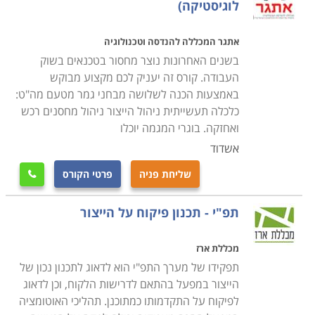
לוגיסטיקה)
אתגר המכללה להנדסה וטכנולוגיה
בשנים האחרונות נוצר מחסור בטכנאים בשוק
העבודה. קורס זה יעניק לכם מקצוע מבוקש
באמצעות הכנה לשלושה מבחני גמר מטעם מה"ט:
כלכלה תעשייתית ניהול הייצור ניהול מחסנים רכש
ואחזקה. בוגרי המגמה יוכלו
אשדוד
שליחת פניה
פרטי הקורס

תפ"י - תכנון פיקוח על הייצור
מכללת ארז
תפקידו של מערך התפ"י הוא לדאוג לתכנון נכון של
הייצור במפעל בהתאם לדרישות הלקוח, וכן לדאוג
לפיקוח על התקדמותו כמתוכנן. תהליכי האוטומציה