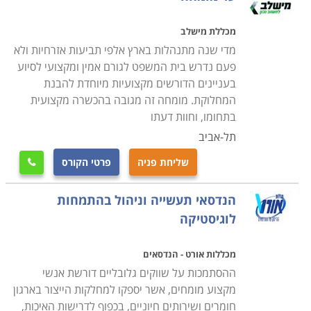
מכללת מישלב
מדי שנה מתנהלות בארץ אלפי תביעות אזרחיות ולא
פעם נדרש בית המשפט לגורם אמין ומקצועי לסיוע
בעניינים הדורשים מקצועיות מיוחדת להבנת
המחלוקת. מומחה זה מגובה בהכשרה מקצועית
בתחומו, וחוות דעתו
תל-אביב
שליחת פניה
פרטי הקורס

הנדסאי תעשייה וניהול בהתמחות
לוגיסטיקה
מכללות אורט - הנדסאים
ההסתמכות על שווקים גלובליים דורשת אנשי
מקצוע מומחים, אשר יספקו למחלקות הייצור בארגון
חומרים ושירותים חיוניים, בכפוף לדרישות האיכות,