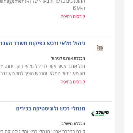
ה-ISM
הקורס מקנה את כל הידע הנדרש, כך גם מי שאין לו כל 
קורסים בחיפה
בתחום, כאשר ניתן כבר במהלך הקורס לנסות ולהשתלב
ניסיון. קורס רכש ולוגיסטיקה מתקיים בכל רחבי הארץ: ח
אחרים.
ניהול מלאי ורכש בפיקוח משרד העבו
מכללת אורנס לניהול
בכל ארגון אשר זקוק לניהול מלאים וקניינות,
מקצוע ניהול המלאי והרכש הופך למקצוע נדרש ו
קורסים בחיפה
מנהלי רכש ולוגיסטיקה בכירים
מכללת מישלב