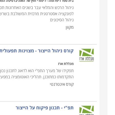
בית ספר דיפלומה - לימודי חוץ של האוניברסיטה הפ
ניהול הרכש והמלאי עבר בשנים האחרונות תפנ
לפונקציה אסטרטגית מרכזית המשולבת בשרשרת
ניהול הסיכונים
מקוון
קורס ניהול הייצור - מצוינות תפעולית
מכללת ארז
תפקידו של מערך התפ"י הוא לדאוג לתכנון נכו
התקדמותו כמתוכנן. תהליכי האוטומציה במפע
קורס אינטרנטי
תפ"י - תכנון פיקוח על הייצור