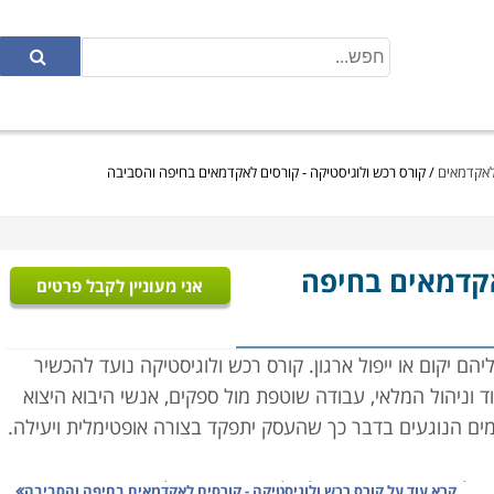
 לאקדמאים
/
קורס רכש ולוגיסטיקה - קורסים לאקדמאים בחיפה והסביבה
אקדמאים בחיפה
אני מעוניין לקבל פרטים
ם יקום או ייפול ארגון. קורס רכש ולוגיסטיקה נועד להכשיר
ד וניהול המלאי, עבודה שוטפת מול ספקים, אנשי היבוא היצוא
רמים הנוגעים בדבר כך שהעסק יתפקד בצורה אופטימלית ויעילה.
ל איכות, ארגון ותפעול מלאי העסק, ניהול הצד הפיננסי,
קרא עוד על
קורס רכש ולוגיסטיקה - קורסים לאקדמאים בחיפה והסביבה