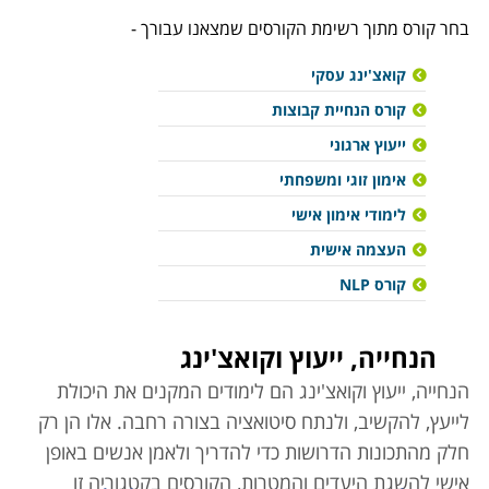
בחר קורס מתוך רשימת הקורסים שמצאנו עבורך -
קואצ'ינג עסקי
קורס הנחיית קבוצות
ייעוץ ארגוני
אימון זוגי ומשפחתי
לימודי אימון אישי
העצמה אישית
קורס NLP
הנחייה, ייעוץ וקואצ'ינג
הנחייה, ייעוץ וקואצ'ינג הם לימודים המקנים את היכולת
לייעץ, להקשיב, ולנתח סיטואציה בצורה רחבה. אלו הן רק
חלק מהתכונות הדרושות כדי להדריך ולאמן אנשים באופן
אישי להשגת היעדים והמטרות, הקורסים בקטגוריה זו