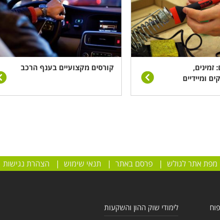
 זמינים,
קורסים מקצועיים בענף הרכב
ים ומיידיים
מפת אתר לגולש
|
פרסם באתר
|
תנאי שימוש
|
הצהרת נגישות
פוח
לימודי שוק ההון והשקעות