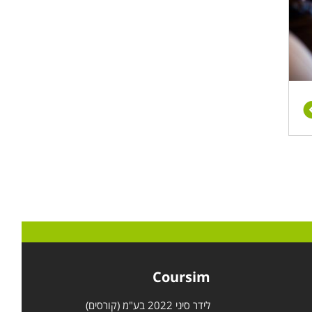
Coursim
לידר סיני 2022 בע"מ (קורסים)