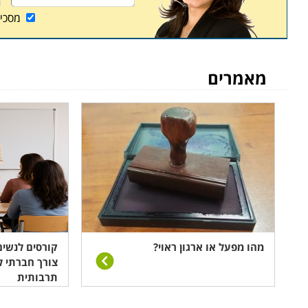
מסכי
מאמרים
מהו מפעל או ארגון ראוי?
קורסים לנשים
צורך חברתי ל
תרבותית