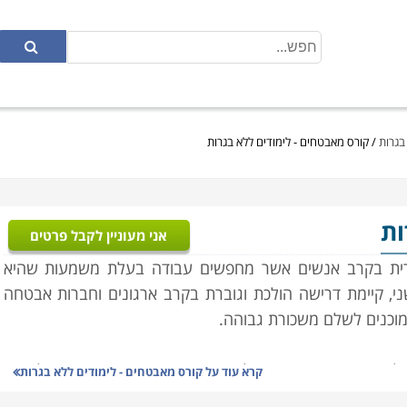
בגרות
/
קורס מאבטחים - לימודים ללא בגרות
ות
אני מעוניין לקבל פרטים
רית בקרב אנשים אשר מחפשים עבודה בעלת משמעות שהיא
י, קיימת דרישה הולכת וגוברת בקרב ארגונים וחברות אבטחה
מוכנים לשלם משכורת גבוהה.
נות, פיקחות ואינטליגנציה. יחד עם זאת, תכונות אלו אינן
קרא עוד על
קורס מאבטחים - לימודים ללא בגרות
מאבטחים אשר תאפשר היכרות מעמיקה של הסטודנטים עם עולם