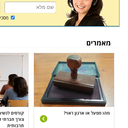
מסכי
מאמרים
מהו מפעל או ארגון ראוי?
קורסים לנשים
צורך חברתי ל
תרבותית