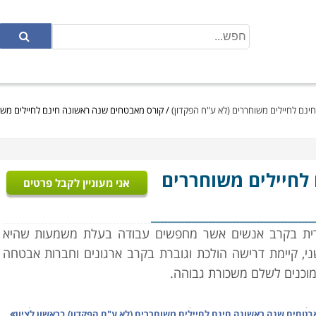
נם לחיילים משוחררים (לא ע"ח הפקדון)
/
קורס מאבטחים שנה ראשונה חינם לחיילים משוחר
לחיילים משוחררים
אני מעוניין לקבל פרטים
רית בקרב אנשים אשר מחפשים עבודה בעלת משמעות שהיא
י, קיימת דרישה הולכת וגוברת בקרב ארגונים וחברות אבטחה
מוכנים לשלם משכורת גבוהה.
נות, פיקחות ואינטליגנציה. יחד עם זאת, תכונות אלו אינן
בטחים שנה ראשונה חינם לחיילים משוחררים (לא ע"ח הפקדון) בראשון לציון