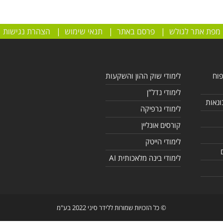
מפת אתר לגולש
|
פרסם באתר
|
תנאי שימוש
|
הצהרת נגישות
פוח
לימודי שוק ההון והשקעות
לימודי נדל"ן
ונאות
לימודי גרפיקה
קורסים אונליין
לימודי הייטק
לימודי בינה מלאכותית AI
© כל הזכויות שמורות ללידר סיני 2022 בע"מ