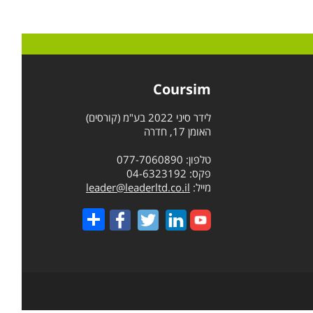
Coursim
לידר סיני 2022 בע"מ (קורסים)
האומן 17, חדרה
טלפון: 077-7060890
פקס: 04-6323192
מייל:
leader@leaderltd.co.il
Share