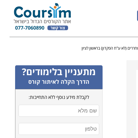
077-7060890
צור קשר
רים (לא ע"ח הפקדון) בראשון לציון
מתעניין בלימודים?
הדרך הקלה לאיתור קורס
לקבלת מידע נוסף ללא התחייבות: