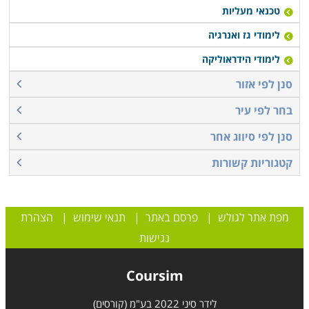
טכנאי מעליות
לימודי גז ואנרגיה
לימודי הידראוליקה
סנן לפי אזור
בחר לפי עיר
סנן לפי סיווג אחר
קטגוריות קשורות
מפת אתר לגולש
|
פרסם באתר
|
תנאי שימוש
|
הצהרת
נגישות
Coursim
לידר סיני 2022 בע"מ (קורסים)