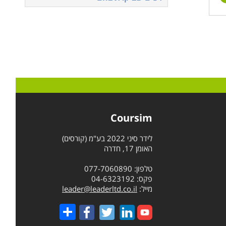
Coursim
לידר סיני 2022 בע"מ (קורסים)
האומן 17, חדרה
טלפון: 077-7060890
פקס: 04-6323192
מייל:
leader@leaderltd.co.il
Share