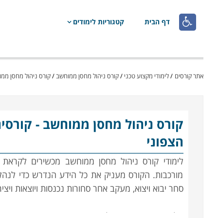

דף הבית
קטגוריות לימודים
אתר קורסים
/
לימודי מקצוע טכני
/
קורס ניהול מחסן ממוחשב
/
קורס ניהול מחסן ממו
קורס ניהול מחסן ממוחשב
- קורסי
הצפוני
לימודי קורס ניהול מחסן ממוחשב מכשירים לקראת 
מורכבות. הקורס מעניק את כל הידע הנדרש כדי לנהל
סחר יבוא ויצוא, מעקב אחר סחורות נכנסות ויוצאות ויצ
הלימודים בקורס ניהול מחסן הינם מקצועיים ביותר, 