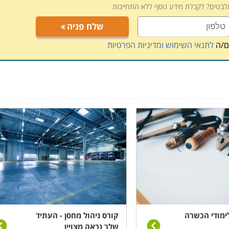
תלבטים? לקבלת מידע נוסף ללא התחייבות
, תלוי במוסד הלימודים, כאשר בחלק המקומות תוכלו לקבל אף
 הדרכה דרך האינטרנט.
שלח פניה
ם/ה
לתנאי השימוש ומדיניות הפרטיות
ימודי הכשרה
קורס ניהול מחסן - העתיד
שלך נראה מצויין