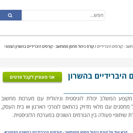
חשב - קורסים היברידיים
/
קורס ניהול מחסן ממוחשב - קורסים היברידיים בהשרון הצפוני
ם היברידיים בהשרון
אני מעוניין לקבל פרטים
מקצוע המשלב יכולת לוגיסטית וניהולית עם מערכות מחשוב
 מחסנים עם מלאי מדויק בהתאם לצורכי הארגון או בית העסק,
ירת שיתופי פעולה בין הגורמים השונים במערכת הלוגיסטית.
במסגרת הקורס יועברו שיעורים במגוון נושאים: מבנה הארגון,
קרא עוד על
קורס ניהול מחסן ממוחשב - קורסים היברידיים בהשרון הצפוני