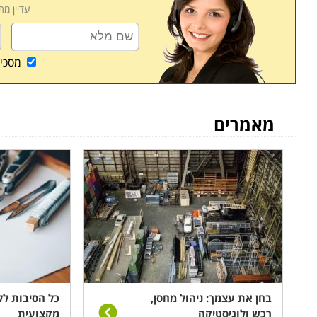
עדיין מ
קורס ניהול מחסן ממוחשב נערך פעם או פעמיים בשבוע
שיעורי השלמה במידה ופספסתם את אחד השיעורים או
מסכי
מאמרים
בחן את עצמך: ניהול מחסן,
כל הסיבות לל
רכש ולוגיסטיקה
מקצועית