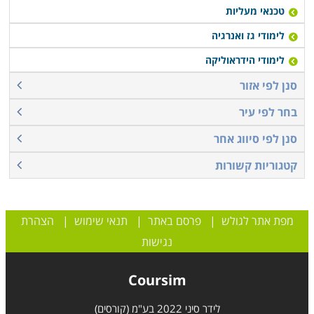
טכנאי מעליות
לימודי גז ואנרגיה
לימודי הידראוליקה
סנן לפי אזור
בחר לפי עיר
סנן לפי סיווג אחר
קטגוריות קשורות
מפת אתר לגולש
|
פרסם באתר
|
תנאי שימוש
|
הצהרת
נגישות
Coursim
לידר סיני 2022 בע"מ (קורסים)