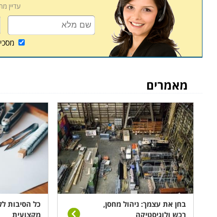
עדיין מ
קורס ניהול מחסן ממוחשב נערך פעם או פעמיים בשבוע
שיעורי השלמה במידה ופספסתם את אחד השיעורים או
מסכי
מאמרים
בחן את עצמך: ניהול מחסן,
כל הסיבות לל
רכש ולוגיסטיקה
מקצועית