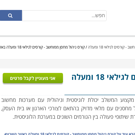
 קורסים לגילאי 18 ומעלה
/
קורס ניהול מחסן ממוחשב - קורסים לגילאי 18 ומעלה באזור השרון
- קורסים לגילאי 18 ומעלה
אני מעוניין לקבל פרטים
מקצוע המשלב יכולת לוגיסטית וניהולית עם מערכות מחשוב
 מחסנים עם מלאי מדויק בהתאם לצורכי הארגון או בית העסק,
ירת שיתופי פעולה בין הגורמים השונים במערכת הלוגיסטית.
במסגרת הקורס יועברו שיעורים במגוון נושאים: מבנה הארגון,
רא עוד על
קורס ניהול מחסן ממוחשב - קורסים לגילאי 18 ומעלה באזור השרון