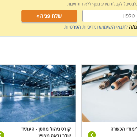
תלבטים? לקבלת מידע נוסף ללא התחייבות
, תלוי במוסד הלימודים, כאשר בחלק המקומות תוכלו לקבל אף
 הדרכה דרך האינטרנט.
שלח פניה
ם/ה
לתנאי השימוש ומדיניות הפרטיות
ימודי הכשרה
קורס ניהול מחסן - העתיד
שלך נראה מצויין