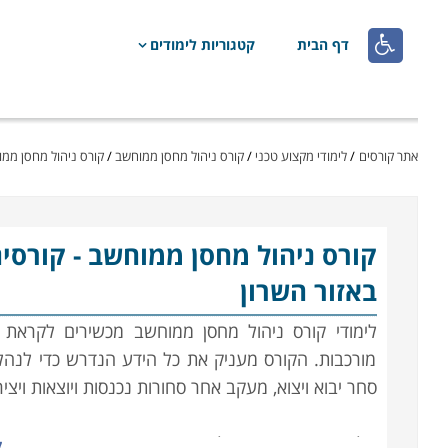

דף הבית
קטגוריות לימודים
אתר קורסים
/
לימודי מקצוע טכני
/
קורס ניהול מחסן ממוחשב
/
קורס ניהול מחסן ממוחשב -
קורס ניהול מחסן ממוחשב
באזור השרון
לימודי קורס ניהול מחסן ממוחשב מכשירים לקראת 
מורכבות. הקורס מעניק את כל הידע הנדרש כדי לנהל
סחר יבוא ויצוא, מעקב אחר סחורות נכנסות ויוצאות ויצ
הלימודים בקורס ניהול מחסן הינם מקצועיים ביותר, 
ק