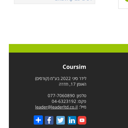
Coursim
לידר סיני 2022 בע"מ (קורסים)
האומן 17, חדרה
טלפון: 077-7060890
פקס: 04-6323192
מייל:
leader@leaderltd.co.il
Share