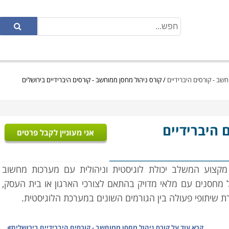
חשב - קורסים היברידיים
/
קורס ניהול מחסן ממוחשב - קורסים היברידיים בירושלים
ם היברידיים
אני מעוניין לקבל פרטים
מקצוע המשלב יכולת לוגיסטית וניהולית עם מערכות מחשוב
 מחסנים עם מלאי מדויק בהתאם לצורכי הארגון או בית העסק,
ירת שיתופי פעולה בין הגורמים השונים במערכת הלוגיסטית.
במסגרת הקורס יועברו שיעורים במגוון נושאים: מבנה הארגון,
קרא עוד על
קורס ניהול מחסן ממוחשב - קורסים היברידיים בירושלים