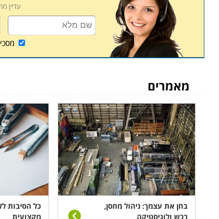
עדיין מ
קורס ניהול מחסן ממוחשב נערך פעם או פעמיים בשבוע
שיעורי השלמה במידה ופספסתם את אחד השיעורים או
מסכי
מאמרים
בחן את עצמך: ניהול מחסן,
כל הסיבות לל
רכש ולוגיסטיקה
מקצועית