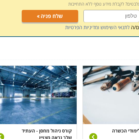
תלבטים? לקבלת מידע נוסף ללא התחייבות
, תלוי במוסד הלימודים, כאשר בחלק המקומות תוכלו לקבל אף
 הדרכה דרך האינטרנט.
שלח פניה
ם/ה
לתנאי השימוש ומדיניות הפרטיות
ימודי הכשרה
קורס ניהול מחסן - העתיד
שלך נראה מצויין