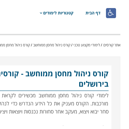

דף הבית
קטגוריות לימודים
אתר קורסים
/
לימודי מקצוע טכני
/
קורס ניהול מחסן ממוחשב
/
קורס ניהול מחסן ממו
קורס ניהול מחסן ממוחשב
- קורסי
בירושלים
לימודי קורס ניהול מחסן ממוחשב מכשירים לקראת 
מורכבות. הקורס מעניק את כל הידע הנדרש כדי לנהל
סחר יבוא ויצוא, מעקב אחר סחורות נכנסות ויוצאות ויצ
הלימודים בקורס ניהול מחסן הינם מקצועיים ביותר, 