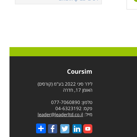
Coursim
לידר סיני 2022 בע"מ (קורסים)
האומן 17, חדרה
טלפון: 077-7060890
פקס: 04-6323192
מייל:
leader@leaderltd.co.il
Share