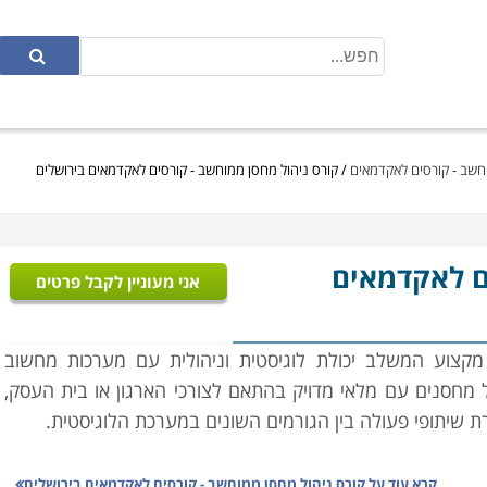
וחשב - קורסים לאקדמאים
/
קורס ניהול מחסן ממוחשב - קורסים לאקדמאים בירושלים
ם לאקדמאים
אני מעוניין לקבל פרטים
מקצוע המשלב יכולת לוגיסטית וניהולית עם מערכות מחשוב
 מחסנים עם מלאי מדויק בהתאם לצורכי הארגון או בית העסק,
ירת שיתופי פעולה בין הגורמים השונים במערכת הלוגיסטית.
במסגרת הקורס יועברו שיעורים במגוון נושאים: מבנה הארגון,
קרא עוד על
קורס ניהול מחסן ממוחשב - קורסים לאקדמאים בירושלים