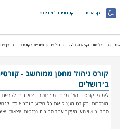

דף הבית
קטגוריות לימודים
אתר קורסים
/
לימודי מקצוע טכני
/
קורס ניהול מחסן ממוחשב
/
קורס ניהול מחסן ממ
קורס ניהול מחסן ממוחשב
- קורסי
בירושלים
לימודי קורס ניהול מחסן ממוחשב מכשירים לקראת 
מורכבות. הקורס מעניק את כל הידע הנדרש כדי לנהל
סחר יבוא ויצוא, מעקב אחר סחורות נכנסות ויוצאות ויצ
הלימודים בקורס ניהול מחסן הינם מקצועיים ביותר, 