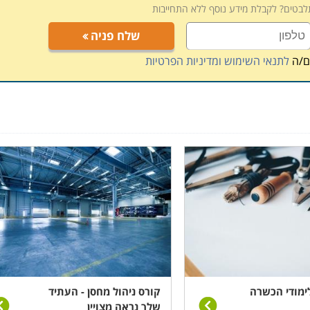
תלבטים? לקבלת מידע נוסף ללא התחייבות
, תלוי במוסד הלימודים, כאשר בחלק המקומות תוכלו לקבל אף
 הדרכה דרך האינטרנט.
שלח פניה
ם/ה
לתנאי השימוש ומדיניות הפרטיות
ימודי הכשרה
קורס ניהול מחסן - העתיד
שלך נראה מצויין