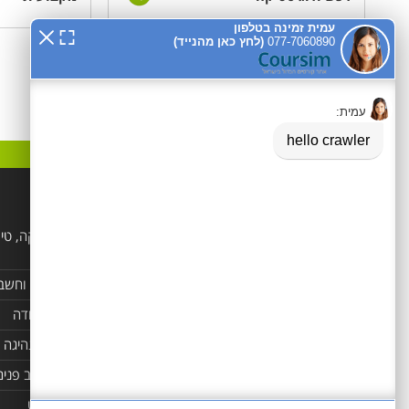
קטגוריות פופלאריות
הנדסאים
לימודי קוסמטיקה, טי
ויופי
מקצועות טיפוליים ופרא
רפואים
מזכירות, משרד וחשב
קורסים מקצועיים
קורס מנהל עבודה
לימודי מחשבים ורשתות
קורסים ברכב ונהיגה
קורסים בניהול
אדריכלות ועיצוב פנים
לימודי שפות
מובייל ואינטרנט