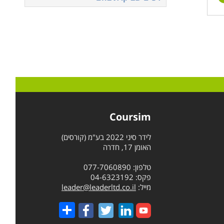
Coursim
לידר סיני 2022 בע"מ (קורסים)
האומן 17, חדרה
טלפון: 077-7060890
פקס: 04-6323192
מייל:
leader@leaderltd.co.il
Share