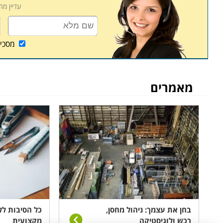
עדיין מ
קורס ניהול מחסן ממוחשב נערך פעם או פעמיים בשבוע
שיעורי השלמה במידה ופספסתם את אחד השיעורים או
מסכי
מאמרים
בחן את עצמך: ניהול מחסן,
כל הסיבות לל
רכש ולוגיסטיקה
מקצועית