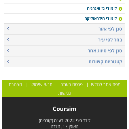
לימודי גז ואנרגיה
לימודי הידראוליקה
סנן לפי אזור
בחר לפי עיר
סנן לפי סיווג אחר
קטגוריות קשורות
מפת אתר לגולש
|
פרסם באתר
|
תנאי שימוש
|
הצהרת
נגישות
Coursim
לידר סיני 2022 בע"מ (קורסים)
האומן 17, חדרה