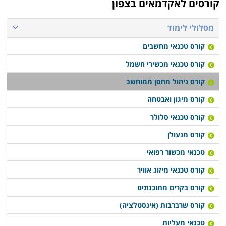
קורסים לאקדמאים בצפון
להתקדם לעבודה בתחום.
מסלולי לימוד
קורס ניהול מחסן ממוחשב נערך פעם או פעמיים בשבוע,
קורס טכנאי מחשבים
תלוי במוסד הלימודים, כאשר בחלק המקומות תוכלו לקבל
אף שיעורי השלמה במידה ופספסתם את אחד השיעורים או
קורס טכנאי מכשירי חשמל
הדרכה דרך האינטרנט.
קורס ניהול מחסן ממוחשב
קורס מיגון ואבטחה
קורס טכנאי סלולר
קורס מנעולן
טכנאי מכשור רפואי
קורס טכנאי מיזוג אוויר
קורס בקרים מתוכנתים
קורס שרברבות (אינסטלציה)
טכנאי מעליות