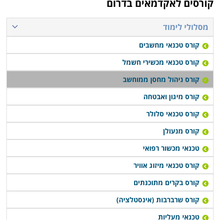
קורסים לאקדמאים בדרום
להתקדם לעבודה בתחום.
מסלולי לימוד
קורס ניהול מחסן ממוחשב נערך פעם או פעמיים בשבוע,
קורס טכנאי מחשבים
תלוי במוסד הלימודים, כאשר בחלק המקומות תוכלו לקבל
אף שיעורי השלמה במידה ופספסתם את אחד השיעורים או
קורס טכנאי מכשירי חשמל
הדרכה דרך האינטרנט.
קורס ניהול מחסן ממוחשב
קורס מיגון ואבטחה
קורס טכנאי סלולר
קורס מנעולן
טכנאי מכשור רפואי
קורס טכנאי מיזוג אוויר
קורס בקרים מתוכנתים
קורס שרברבות (אינסטלציה)
טכנאי מעליות