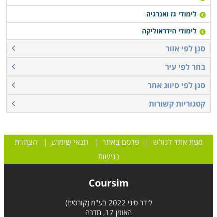
לימודי גז ואנרגיה
לימודי הידראוליקה
סנן לפי אזור
בחר לפי עיר
סנן לפי סיווג אחר
קטגוריות קשורות
מפת אתר לגולש
|
פרסם באתר
|
תנאי שימוש
|
הצהרת
נגישות
Coursim
לידר סיני 2022 בע"מ (קורסים)
האומן 17, חדרה