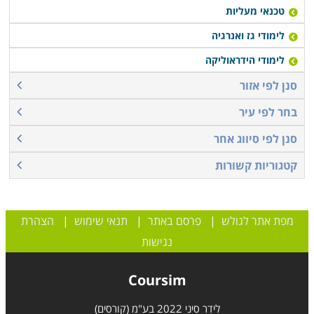
טכנאי מעליות
לימודי גז ואנרגיה
לימודי הידראוליקה
סנן לפי אזור
בחר לפי עיר
סנן לפי סיווג אחר
קטגוריות קשורות
מפת אתר לגולש
|
פרסם באתר
|
תנאי שימוש
|
הצהרת
נגישות
Coursim
לידר סיני 2022 בע"מ (קורסים)