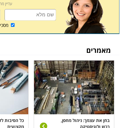
עדיין מ
קורס ניהול מחסן ממוחשב נערך פעם או פעמיים בשבוע
שיעורי השלמה במידה ופספסתם את אחד השיעורים או
מסכי
מאמרים
בחן את עצמך: ניהול מחסן,
כל הסיבות לל
רכש ולוגיסטיקה
מקצועית