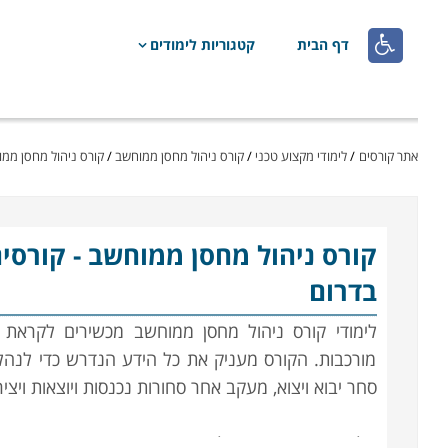

דף הבית
קטגוריות לימודים
אתר קורסים
/
לימודי מקצוע טכני
/
קורס ניהול מחסן ממוחשב
/
קורס ניהול מחסן ממוח
קורס ניהול מחסן ממוחשב
- קורסי
בדרום
לימודי קורס ניהול מחסן ממוחשב מכשירים לקראת 
מורכבות. הקורס מעניק את כל הידע הנדרש כדי לנהל
סחר יבוא ויצוא, מעקב אחר סחורות נכנסות ויוצאות ויצ
הלימודים בקורס ניהול מחסן הינם מקצועיים ביותר, 