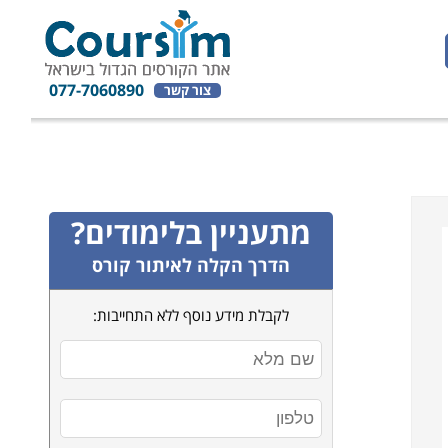
077-7060890
צור קשר
מתעניין בלימודים?
הדרך הקלה לאיתור קורס
לקבלת מידע נוסף ללא התחייבות: