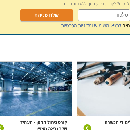
תלבטים? לקבלת מידע נוסף ללא התחייבות
, תלוי במוסד הלימודים, כאשר בחלק המקומות תוכלו לקבל אף
 הדרכה דרך האינטרנט.
שלח פניה
ם/ה
לתנאי השימוש ומדיניות הפרטיות
ימודי הכשרה
קורס ניהול מחסן - העתיד
שלך נראה מצויין