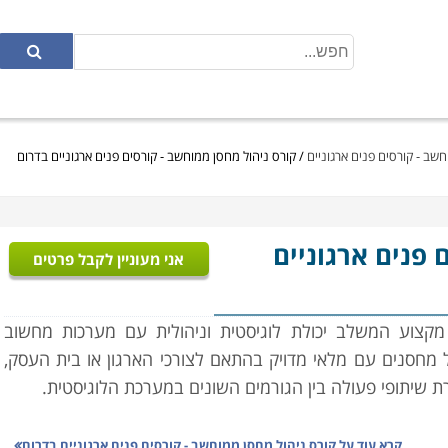
שב - קורסים פנים ארגוניים
/
קורס ניהול מחסן ממוחשב - קורסים פנים ארגוניים בדרום
ם פנים ארגוניים
אני מעוניין לקבל פרטים
מקצוע המשלב יכולת לוגיסטית וניהולית עם מערכות מחשוב
 מחסנים עם מלאי מדויק בהתאם לצורכי הארגון או בית העסק,
ירת שיתופי פעולה בין הגורמים השונים במערכת הלוגיסטית.
במסגרת הקורס יועברו שיעורים במגוון נושאים: מבנה הארגון,
קרא עוד על
קורס ניהול מחסן ממוחשב - קורסים פנים ארגוניים בדרום