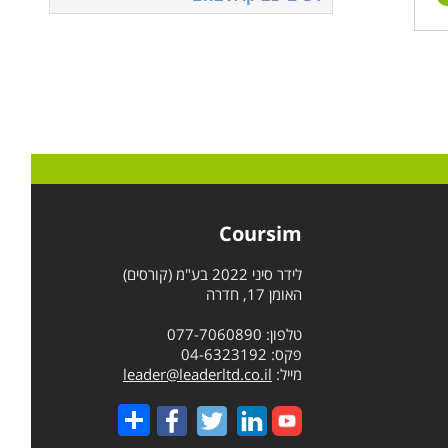
Coursim
לידר סיני 2022 בע"מ (קורסים)
האומן 17, חדרה
טלפון: 077-7060890
פקס: 04-6323192
מייל:
leader@leaderltd.co.il
Share