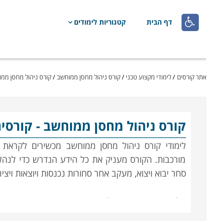

דף הבית
קטגוריות לימודים
אתר קורסים
/
לימודי מקצוע טכני
/
קורס ניהול מחסן ממוחשב
/
קורס ניהול מחסן ממוח
קורס ניהול מחסן ממוחשב
- קורסי
לימודי קורס ניהול מחסן ממוחשב מכשירים לקראת 
מורכבות. הקורס מעניק את כל הידע הנדרש כדי לנהל
סחר יבוא ויצוא, מעקב אחר סחורות נכנסות ויוצאות ויצ
הלימודים בקורס ניהול מחסן הינם מקצועיים ביותר, 
רכישה ומכירה של סחורות, כללי היבוא והיצוא, אח