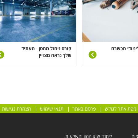
ימודי הכשרה
קורס ניהול מחסן - העתיד
שלך נראה מצויין
מפת אתר לגולש
|
פרסם באתר
|
תנאי שימוש
|
הצהרת נגישות
פוח
לימודי שוק ההון והשקעות