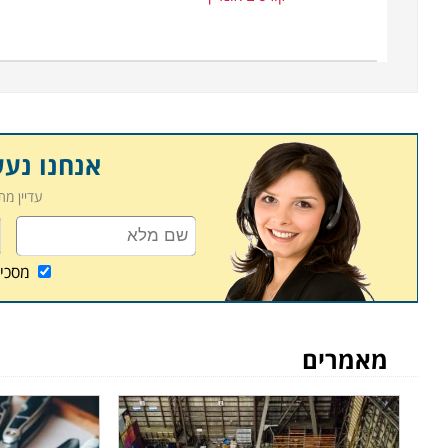
שיעורי השלמה במידה ופספסתם את אחד השיעורים או
אנחנו נע
עדיין מ
מסכי
מאמרים