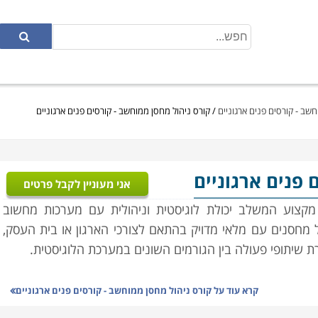
שב - קורסים פנים ארגוניים
/
קורס ניהול מחסן ממוחשב - קורסים פנים ארגוניים
ם פנים ארגוניים
אני מעוניין לקבל פרטים
מקצוע המשלב יכולת לוגיסטית וניהולית עם מערכות מחשוב
 מחסנים עם מלאי מדויק בהתאם לצורכי הארגון או בית העסק,
ירת שיתופי פעולה בין הגורמים השונים במערכת הלוגיסטית.
במסגרת הקורס יועברו שיעורים במגוון נושאים: מבנה הארגון,
קרא עוד על
קורס ניהול מחסן ממוחשב - קורסים פנים ארגוניים
זקת מלאי, ניהול המערך האנושי במחסני החברה, מושגי יסוד