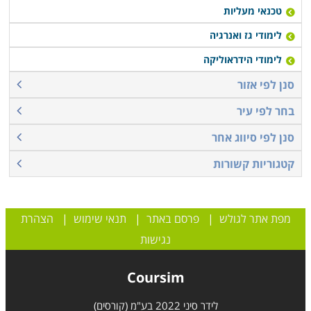
טכנאי מעליות
לימודי גז ואנרגיה
לימודי הידראוליקה
סנן לפי אזור
בחר לפי עיר
סנן לפי סיווג אחר
קטגוריות קשורות
מפת אתר לגולש
|
פרסם באתר
|
תנאי שימוש
|
הצהרת
נגישות
Coursim
לידר סיני 2022 בע"מ (קורסים)