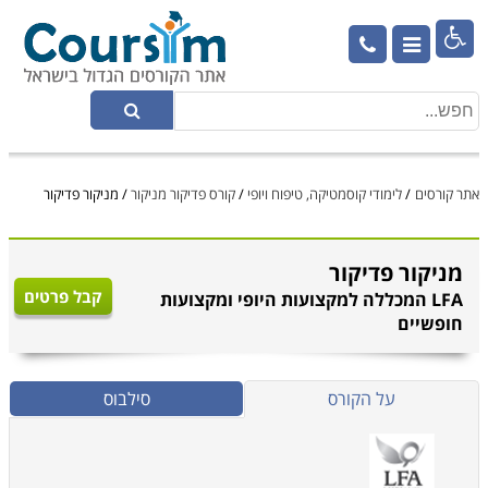

אתר קורסים
/
לימודי קוסמטיקה, טיפוח ויופי
/
קורס פדיקור מניקור
/
מניקור פדיקור
מניקור פדיקור
קבל פרטים
LFA המכללה למקצועות היופי ומקצועות
חופשיים
על הקורס
סילבוס