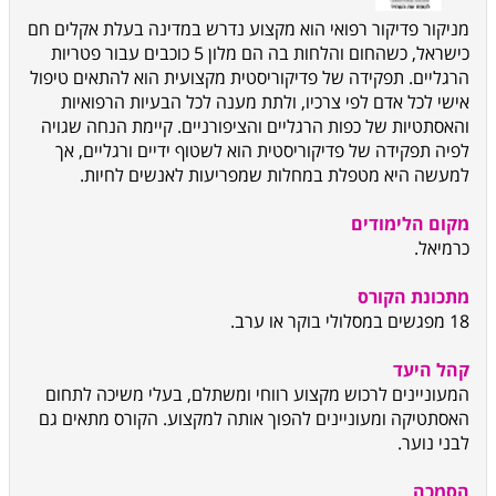
מניקור פדיקור רפואי הוא מקצוע נדרש במדינה בעלת אקלים חם
כישראל, כשהחום והלחות בה הם מלון 5 כוכבים עבור פטריות
הרגליים. תפקידה של פדיקוריסטית מקצועית הוא להתאים טיפול
אישי לכל אדם לפי צרכיו, ולתת מענה לכל הבעיות הרפואיות
והאסתטיות של כפות הרגליים והציפורניים. קיימת הנחה שגויה
לפיה תפקידה של פדיקוריסטית הוא לשטוף ידיים ורגליים, אך
למעשה היא מטפלת במחלות שמפריעות לאנשים לחיות.
מקום הלימודים
כרמיאל.
מתכונת הקורס
18 מפגשים במסלולי בוקר או ערב.
קהל היעד
המעוניינים לרכוש מקצוע רווחי ומשתלם, בעלי משיכה לתחום
האסתטיקה ומעוניינים להפוך אותה למקצוע. הקורס מתאים גם
לבני נוער.
הסמכה