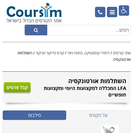

אתר קורסים
/
לימודי קוסמטיקה, טיפוח ויופי
/
קורס פדיקור מניקור
/
השתלמות
אורטונקסיה
השתלמות אורטונקסיה
קבל פרטים
LFA המכללה למקצועות היופי ומקצועות
חופשיים
על הקורס
סילבוס