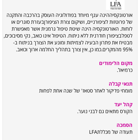
אורטונקסיה
הינה
ענף מיוחד בפודולוגיה העוסק בהרכבה והתקנה
של
פרוטזות לציפורניים, ושיקום צורת הציפורן
בעזרת סוגרים או
לוחות.
האורטונקסיה הינה שיטת טיפול גרמנית אשר מאפשרת
לטפל
בציפורן חודרנית ללא ניתוח. הטיפול אינו כואב, נקי מסיבוכים,
מבטיח את פתרון הבעיה לצמיתות ומונע את הצורך בניתוח ב-
95% מהמקרים.
כמו כן, אין צורך בתהליך החלמה ארוך וכואב.
מקום הלימודים
כרמיאל.
תנאי קבלה
מומחי פדיקור לאחר סטאז' של שנה אחת לפחות
קהל יעד
הקורס מתאים גם לבני נוער.
הסמכה
תעודה של מכללת
LFA