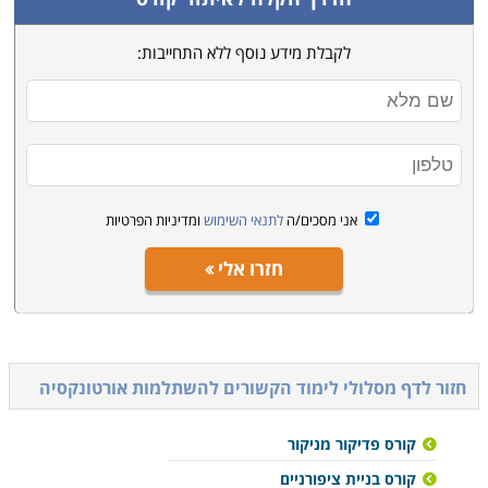
לקבלת מידע נוסף ללא התחייבות:
אני מסכים/ה
לתנאי השימוש
ומדיניות הפרטיות
חזרו אלי
חזור לדף מסלולי לימוד הקשורים ל
השתלמות אורטונקסיה
קורס פדיקור מניקור
קורס בניית ציפורניים