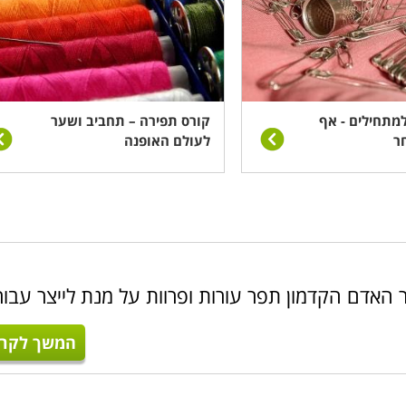
מתחילים - אף
קורס תפירה – תחביב ושער
ר
לעולם האופנה
 האדם הקדמון תפר עורות ופרוות על מנת לייצר עבור
המשך לקרו