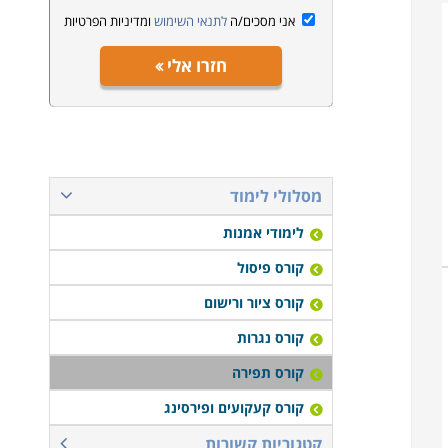
אני מסכים/ה
לתנאי השימוש
ומדיניות הפרטיות
חזרו אלי
מסלולי לימוד
לימודי אמנות
קורס פיסול
קורס ציור ורישום
קורס נגרות
קורס תפירה
קורס קעקועים ופירסינג
קטגוריות קשורות