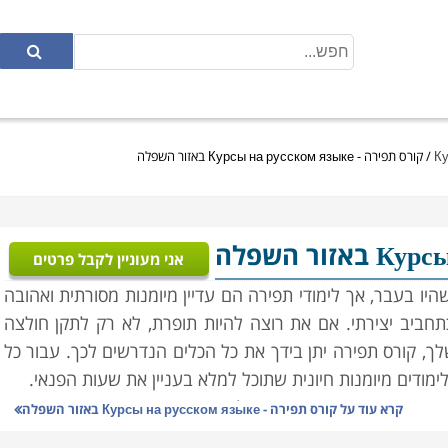
/
קורס תפירה - Курсы на русском языке באזור השפלה
אני מעוניין לקבל פרטים
יו בעבר, אך לימודי תפירה הם עדיין מיומנות מסורתית ואהובה
כתחביב יצירתי. אם את רוצה להיות תופרת, לא רק לתקן חולצה
, קורס תפירה יתן בידך את כל הכלים הנדרשים לכך. עבור כל
לימודים מיומנות חיונית שתוכל למלא בעניין את שעות הפנאי.
ומשמשת בעיקר במקרים של בתי אופנה המעוניינים בתופרות
קרא עוד על
קורס תפירה - Курсы на русском языке באזור השפלה
תפירה פרטית עבור אנשים בעלי מידות מיוחדות וחריגות. כיום