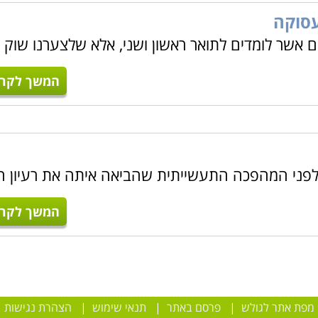
סוקה
 אשר לומדים לתואר ראשון ושני, אלא שלצערנו שוק
המשך לקרו
 לפני המהפכה התעשייתית שהביאה איתה את רעיון הי
המשך לקרו
מפת אתר לגולש
|
פרסם באתר
|
תנאי שימוש
|
הצהרת נגישות