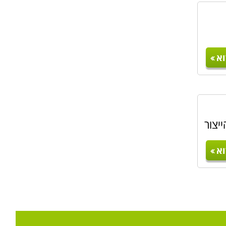
א
יצור
א