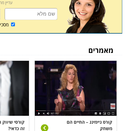
עדיין מ
מסכי
מאמרים
קורס גיימינג – החיים הם
קורסי שיווק 
משחק
זה כדאי?