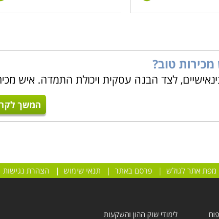
מכירות טוב?
ינאישיים, לצד הבנה עסקית ויכולת התמדה. איש מכיר
המשך לקרו
מפת אתר לגולש
|
פרסם באתר
|
תנאי שימוש
|
הצהרת נגישות
פוח
לימודי שוק ההון והשקעות