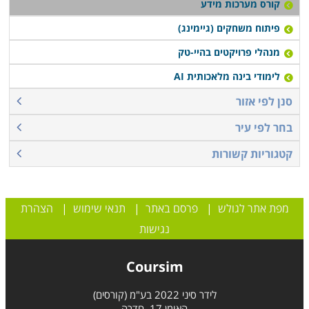
קורס מערכות מידע
פיתוח משחקים (גיימינג)
מנהלי פרויקטים בהיי-טק
לימודי בינה מלאכותית AI
סנן לפי אזור
בחר לפי עיר
קטגוריות קשורות
מפת אתר לגולש
|
פרסם באתר
|
תנאי שימוש
|
הצהרת
נגישות
Coursim
לידר סיני 2022 בע"מ (קורסים)
האומן 17, חדרה