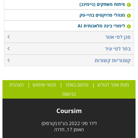
פיתוח משחקים (גיימינג)
מנהלי פרויקטים בהיי-טק
לימודי בינה מלאכותית AI
סנן לפי אזור
בחר לפי עיר
קטגוריות קשורות
מפת אתר לגולש
|
פרסם באתר
|
תנאי שימוש
|
הצהרת
נגישות
Coursim
לידר סיני 2022 בע"מ (קורסים)
האומן 17, חדרה