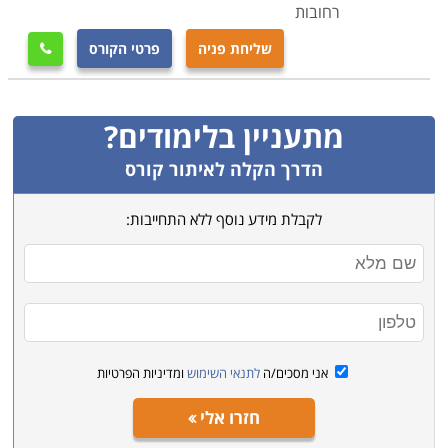
רבות אשר פרוסות בכל רחבי הארץ מצפון ועד הדרום. בתל
רחובות
אביב, בכפר סבא, ברמת גן, בירושלים ובערים נוספות בארץ.
שליחת פניה
פרטי הקורס

מתעניין בלימודים?
הדרך הקלה לאיתור קורס
לקבלת מידע נוסף ללא התחייבות:
אני מסכים/ה
לתנאי השימוש
ומדיניות הפרטיות
חזרו אלי