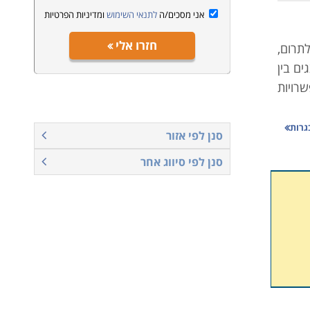
אני מסכים/ה
לתנאי השימוש
ומדיניות הפרטיות
חזרו אלי
תרום,
ם בין
רויות
גרות
סנן לפי אזור
סנן לפי סיווג אחר
הוראה
העברת
ימודים
קריירה