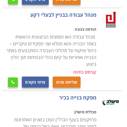
מנהל עבודה בבניין לבעלי רקע
הנדסה בגובה
מנהל עבודה הוא הסמכות הביצועית הראשית
באתר הבנייה והוא ממלא שני תפקידים עיקריים –
ניהול ופיקוח על תהליכי העבודה המתבצעים באתר
הבנייה ואחריות על קיום נהלי הבטיחות תוך הליך
ביצוע
קורסים בחיפה
שליחת פניה
פרטי הקורס

מפקח בנייה בכיר
מכללת מישלב
פרויקטים בענף הנדל"ן הפכו בשנים האחרונות
ליותר ויותר מורכבים, וזאת בשל כניסה של