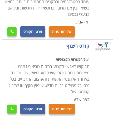
עומד בסטנדרטים ובתקנים המחמירים ביותר, נמצא
בשיאו. בין אם מדובר ברוכשי דירות חדשות ובין אם
בבעלי נכסים
תל-אביב
שליחת פניה
פרטי הקורס

קורס ריצוף
יעיל הכשרות מקצועיות
הביקוש לאנשי מקצוע בתחום הריצוף נהנה
מיציבות גבוהה ומביקוש קבוע בשוק, שכן מדובר
באחד מאלמנטי התשתית והעיצוב המרכזיים בכל
נכס. כל פרויקט בנייה חדש, שיפוץ מקיף או שדרוג
קוסמטי של
באר שבע
שליחת פניה
פרטי הקורס
