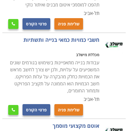
תהפכו למוסמכי איטום מבנים ואיתור נזקי
תל-אביב
שליחת פניה
פרטי הקורס

חשבי כמויות כמאי בנייה ותשתיות
מכללת מישלב
עבודות בנייה מתאפיינות בשימוש בגורמים שונים
המשפיעים על עלויות, ולכן יש צורך לחשב מראש
את הכמויות כחלק מהבקרה על עלות הפרויקט.
חשב הכמויות הוא הממונה על תקציב הפרויקט
ותמחור החומרים,
תל-אביב
שליחת פניה
פרטי הקורס

אוטם מקצועי מוסמך