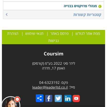
מנהלי פרויקטים בבנייה
קטגוריות קשורות
מפת אתר לגולש
|
פרסם באתר
|
תנאי שימוש
|
הצהרת
נגישות
Coursim
לידר סיני 2022 בע"מ (קורסים)
האומן 17, חדרה
פקס: 04-6323192
מייל:
leader@leaderltd.co.il
Share