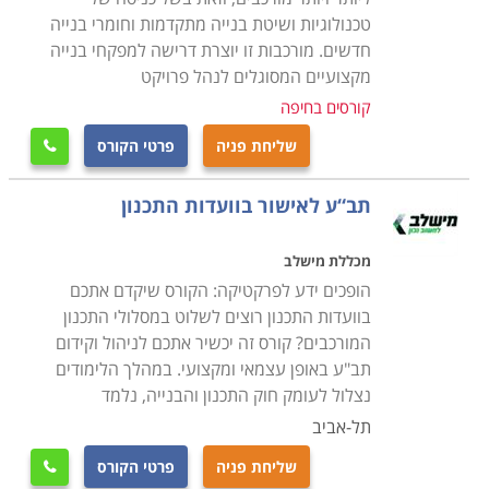
טכנולוגיות ושיטת בנייה מתקדמות וחומרי בנייה
חדשים. מורכבות זו יוצרת דרישה למפקחי בנייה
מקצועיים המסוגלים לנהל פרויקט
קורסים בחיפה
שליחת פניה
פרטי הקורס

תב“ע לאישור בוועדות התכנון
מכללת מישלב
הופכים ידע לפרקטיקה: הקורס שיקדם אתכם
בוועדות התכנון רוצים לשלוט במסלולי התכנון
המורכבים? קורס זה יכשיר אתכם לניהול וקידום
תב"ע באופן עצמאי ומקצועי. במהלך הלימודים
נצלול לעומק חוק התכנון והבנייה, נלמד
תל-אביב
שליחת פניה
פרטי הקורס
