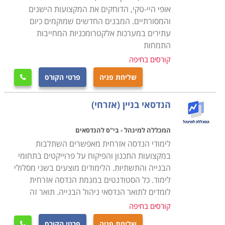
אופי היי-טקי, הדוחקים את המקצועות הישנים
והמסורתיים. המבנים החדשים שמוקמים כיום
עתירים במערכות אלקטרומכניות המחייבות
התמחות
קורסים בחיפה
שליחת פניה
פרטי הקורס

הנדסאי בניין (אזרחי)
המכללה למינהל - בי"ס להנדסאים
לימודי הנדסה אזרחית מאפשרים השתלבות
במקצועות התכנון והפיקוח על פרוייקטים בתחומי
הבנייה והתשתיות. הלימודים מוצעים בשני מסלולי
לימוד. כל הסטודנטים במגמת הנדסה אזרחית
לומדים לתואר הנדסאי ניהול הבנייה. תואר זה
קורסים בחיפה
שליחת פניה
פרטי הקורס
