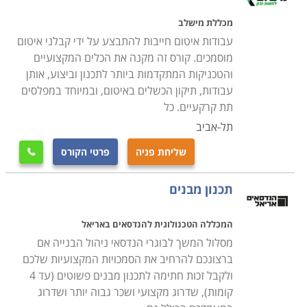
מכללת מישלב
עבודות איטום חייבות להתבצע על ידי קבלני איטום
מוסמכים. קורס זה מקנה את הכלים המקצועיים
והטכניקות המתקדמות ביותר לתכנון וביצוע, אותן
עבודות, תיקון הכשלים באיטום, ובמיוחד במפלסים
תת קרקעיים. כל
תל-אביב
שליחת פניה
פרטי הקורס

תכנון מבנים
המכללה הטכנולוגית להנדסאים באריאל
מסלול המשך לבוגרי הנדסאי ניהול הבנייה אם
ברצונכם להרחיב את הסמכויות המקצועיות שלכם
ולקבל זכות חתימה לתכנון מבנים פשוטים (עד 4
קומות), שדרוג מקצועי ושכר גבוה יותר ושדרוג