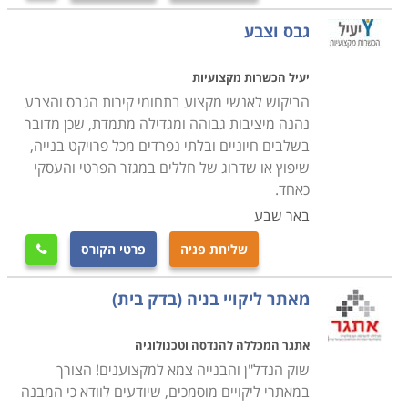
גבס וצבע
יעיל הכשרות מקצועיות
הביקוש לאנשי מקצוע בתחומי קירות הגבס והצבע
נהנה מיציבות גבוהה ומגדילה מתמדת, שכן מדובר
בשלבים חיוניים ובלתי נפרדים מכל פרויקט בנייה,
שיפוץ או שדרוג של חללים במגזר הפרטי והעסקי
כאחד.
באר שבע
שליחת פניה
פרטי הקורס

מאתר ליקויי בניה (בדק בית)
אתגר המכללה להנדסה וטכנולוגיה
שוק הנדל"ן והבנייה צמא למקצוענים! הצורך
במאתרי ליקויים מוסמכים, שיודעים לוודא כי המבנה