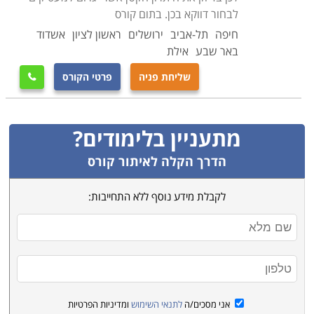
לבחור דווקא בכן. בתום קורס
חיפה
תל-אביב
ירושלים
ראשון לציון
אשדוד
באר שבע
אילת
שליחת פניה
פרטי הקורס

מתעניין בלימודים?
הדרך הקלה לאיתור קורס
לקבלת מידע נוסף ללא התחייבות:
אני מסכים/ה
לתנאי השימוש
ומדיניות הפרטיות