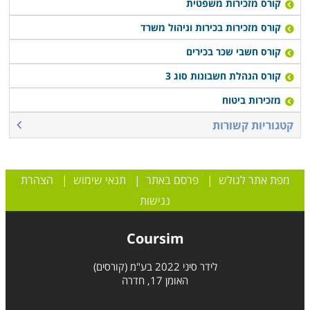
קורס מזכירות משפטית
קורס מזכירות בכירות וניהול משרד
קורס חשבי שכר בכירים
קורס הנהלת חשבונות סוג 3
מזכירות ביטוח
קטגוריות קשורות
מפת אתר לגולש
|
פרסם באתר
|
תנאי שימוש
|
הצהרת
נגישות
Coursim
לידר סיני 2022 בע"מ (קורסים)
האומן 17, חדרה