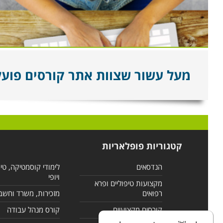
מעל עשור שצוות אתר קורסים פועל ל
קטגוריות פופלאריות
הנדסאים
לימודי קוסמטיקה, טי
ויופי
מקצועות טיפוליים ופרא
רפואים
מזכירות, משרד וחשב
קורסים מקצועיים
קורס מנהל עבודה