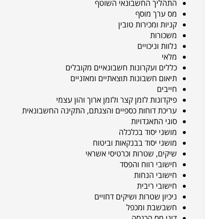
התהליך החשבונאי השוטף
מס ערך מוסף
קניות ומכירות טובין
משכורות
נלוות וניכויים
מלאי
כללים ועקרונות חשבונאיים מקובלים
תיאום חשבונות תוצאתיים ומאזניים
חייבים
פיקדונות לזמן קצר ולזמן ארוך והון עצמי
עריכת דוחות כספיים והצגתם, התקינה החשבונאית
סוגי התאגדויות
מושגי יסוד בכלכלה
מושגי יסוד בבנקאות וביטוח
שיקים, שטרות וכרטיסי אשראי
חישובי רווח והפסד
חישובי הנחות
חישובי ריבית
ניכיון שטרות ושיקים דחויים
חשבשבת ומכפל
דיני מס הכנסה
.