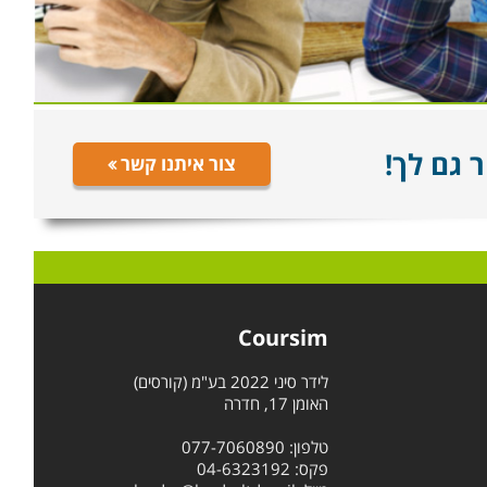
 גם לך!
צור איתנו קשר
Coursim
לידר סיני 2022 בע"מ (קורסים)
האומן 17, חדרה
טלפון: 077-7060890
פקס: 04-6323192