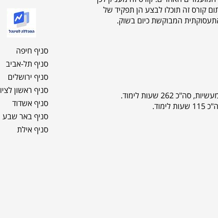
תום קורס זה תוכלו לבצע הן תפקיד של
התעסוקתית המבוקשת כיום בשוק.
סניף חיפה
סניף תל-אביב
סניף ירושלים
סניף ראשון לציון
סניף אשדוד
סניף באר שבע
סניף אילת