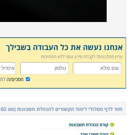
אנחנו נעשה את כל העבודה בשבילך
עדיין מתלבטים? לקבלת מידע נוסף ללא התחייבות
מסכים/ה
לתנ
חזור לדף מסלולי לימוד הקשורים ל
הנהלת חשבונות (סוג 01+02) + חשב שכר משולב
קורס הנהלת חשבונות
קורס חשבי שכר