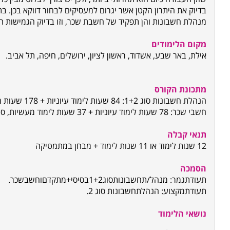
בדיוק את היתרון הקטן אשר יגרום למעסיקים לבחור דווקא בכן. ב
מנהלת חשבונות והן תפקיד של חשבת שכר, וזו בדיוק הגמישות 
מקום הלימודים
אילת, באר שבע, אשדוד, ראשון לציון, ירושלים, חיפה, תל אביב.
מתכונת הקורס
הנהלת חשבונות סוג 1+2: 84 שעות לימוד עיוניות + 178 שעות מעשיות, סה"כ 262 שעות לימוד.
חשבי שכר: 78 שעות לימוד עיוניות + 37 שעות לימוד מעשיות, סה"כ 115 שעות לימוד.
תנאי קבלה
12 שנות לימוד או 11 שנות לימוד + מבחן במתמטיקה
הסמכה
תעודת
גמר: מנהל
/
ת
חשבונות
סוג
1+2
בסיסי
+
מתקדם
וחשב
שכר
.
תעודת
מקצוע: הנהלת
חשבונות סוג 2.
נושאי הלימוד